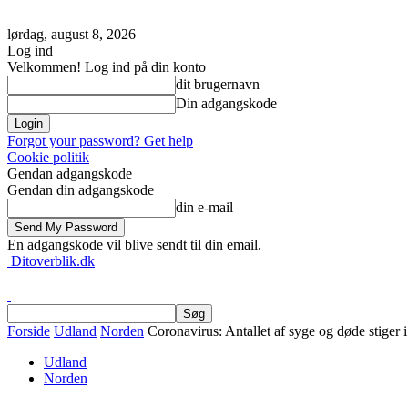
lørdag, august 8, 2026
Log ind
Velkommen! Log ind på din konto
dit brugernavn
Din adgangskode
Forgot your password? Get help
Cookie politik
Gendan adgangskode
Gendan din adgangskode
din e-mail
En adgangskode vil blive sendt til din email.
Ditoverblik.dk
Forside
Udland
Norden
Coronavirus: Antallet af syge og døde stiger 
Udland
Norden