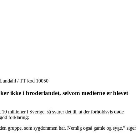
s Lundahl / TT kod 10050
ker ikke i broderlandet, selvom medierne er blevet
 millioner i Sverige, så svarer det til, at der forholdsvis døde
god forklaring:
l anden gruppe, som sygdommen har. Nemlig også gamle og syge,” siger