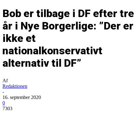
Bob er tilbage i DF efter tre
år i Nye Borgerlige: ”Der er
ikke et
nationalkonservativt
alternativ til DF”
Af
Redaktionen
-
16. september 2020
0
7303