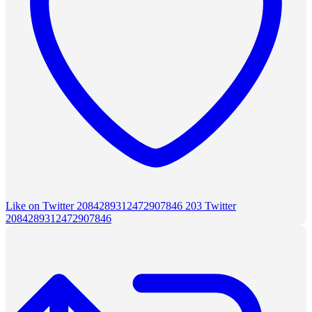
Like on Twitter 2084289312472907846
203
Twitter
2084289312472907846