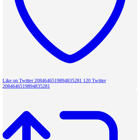
Like on Twitter 2084646519894835281
120
Twitter
2084646519894835281