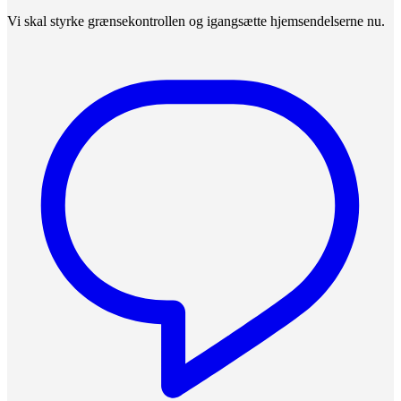
Vi skal styrke grænsekontrollen og igangsætte hjemsendelserne nu.