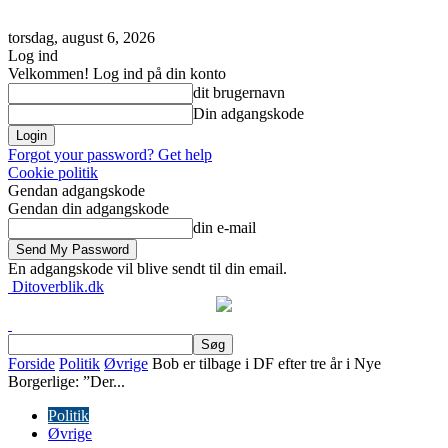
torsdag, august 6, 2026
Log ind
Velkommen! Log ind på din konto
dit brugernavn
Din adgangskode
Forgot your password? Get help
Cookie politik
Gendan adgangskode
Gendan din adgangskode
din e-mail
En adgangskode vil blive sendt til din email.
Ditoverblik.dk
Forside
Politik
Øvrige
Bob er tilbage i DF efter tre år i Nye
Borgerlige: ”Der...
Politik
Øvrige