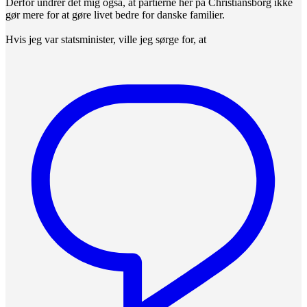
Derfor undrer det mig også, at partierne her på Christiansborg ikke
gør mere for at gøre livet bedre for danske familier.
Hvis jeg var statsminister, ville jeg sørge for, at