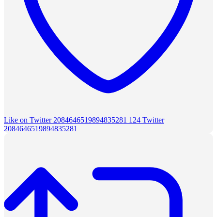
Like on Twitter 2084646519894835281
124
Twitter
2084646519894835281