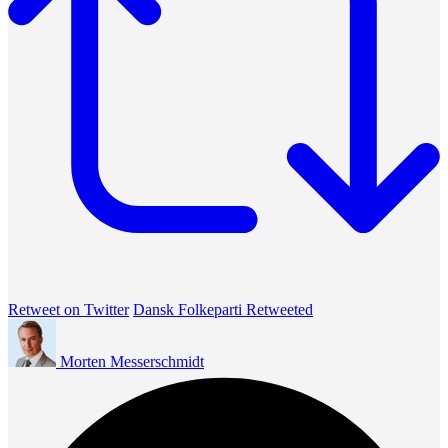
Retweet on Twitter
Dansk Folkeparti Retweeted
Morten Messerschmidt