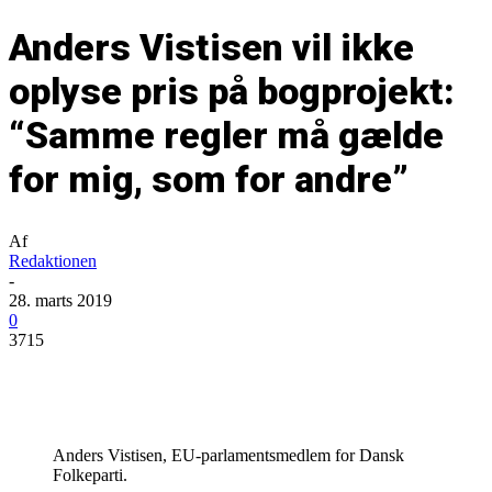
Anders Vistisen vil ikke
oplyse pris på bogprojekt:
“Samme regler må gælde
for mig, som for andre”
Af
Redaktionen
-
28. marts 2019
0
3715
Anders Vistisen, EU-parlamentsmedlem for Dansk
Folkeparti.