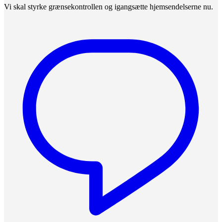
Vi skal styrke grænsekontrollen og igangsætte hjemsendelserne nu.