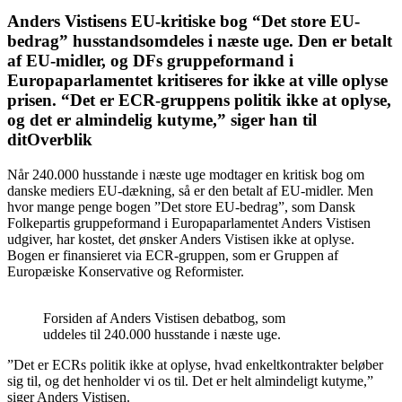
Anders Vistisens EU-kritiske bog “Det store EU-
bedrag” husstandsomdeles i næste uge. Den er betalt
af EU-midler, og DFs gruppeformand i
Europaparlamentet kritiseres for ikke at ville oplyse
prisen. “Det er ECR-gruppens politik ikke at oplyse,
og det er almindelig kutyme,” siger han til
ditOverblik
Når 240.000 husstande i næste uge modtager en kritisk bog om
danske mediers EU-dækning, så er den betalt af EU-midler. Men
hvor mange penge bogen ”Det store EU-bedrag”, som Dansk
Folkepartis gruppeformand i Europaparlamentet Anders Vistisen
udgiver, har kostet, det ønsker Anders Vistisen ikke at oplyse.
Bogen er finansieret via ECR-gruppen, som er Gruppen af
Europæiske Konservative og Reformister.
Forsiden af Anders Vistisen debatbog, som
uddeles til 240.000 husstande i næste uge.
”Det er ECRs politik ikke at oplyse, hvad enkeltkontrakter beløber
sig til, og det henholder vi os til. Det er helt almindeligt kutyme,”
siger Anders Vistisen.