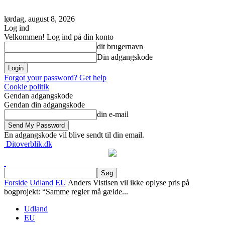
lørdag, august 8, 2026
Log ind
Velkommen! Log ind på din konto
dit brugernavn
Din adgangskode
Forgot your password? Get help
Cookie politik
Gendan adgangskode
Gendan din adgangskode
din e-mail
En adgangskode vil blive sendt til din email.
Ditoverblik.dk
Forside
Udland
EU
Anders Vistisen vil ikke oplyse pris på
bogprojekt: “Samme regler må gælde...
Udland
EU