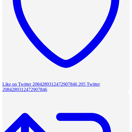
Like on Twitter 2084289312472907846
205
Twitter
2084289312472907846