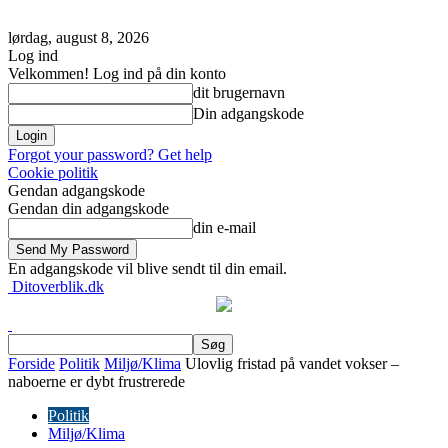
lørdag, august 8, 2026
Log ind
Velkommen! Log ind på din konto
dit brugernavn
Din adgangskode
Forgot your password? Get help
Cookie politik
Gendan adgangskode
Gendan din adgangskode
din e-mail
En adgangskode vil blive sendt til din email.
Ditoverblik.dk
Forside
Politik
Miljø/Klima
Ulovlig fristad på vandet vokser –
naboerne er dybt frustrerede
Politik
Miljø/Klima