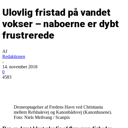
Ulovlig fristad på vandet
vokser – naboerne er dybt
frustrerede
Af
Redaktionen
-
14. november 2018
0
4583
Droneoptagelser af Fredens Havn ved Christiania
mellem Refshalevej og Kanonbådsvej (Kanonhusene).
Foto: Niels Meilvang / Scanpix