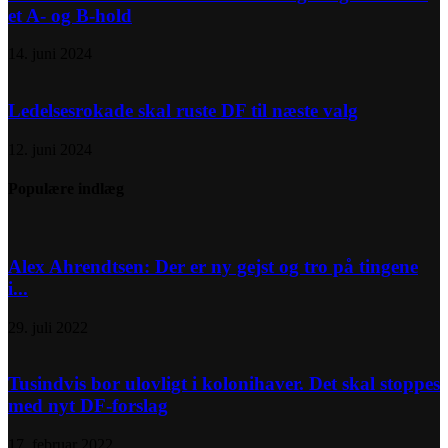
et A- og B-hold
14. juni 2024
Ledelsesrokade skal ruste DF til næste valg
12. juni 2024
Populære indlæg
Alex Ahrendtsen: Der er ny gejst og tro på tingene
i...
29. juli 2022
Tusindvis bor ulovligt i kolonihaver. Det skal stoppes
med nyt DF-forslag
17. februar 2022