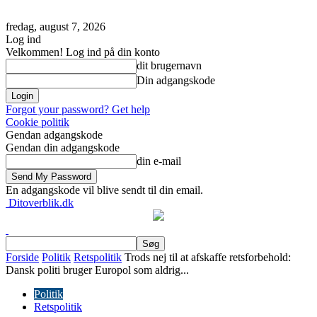
fredag, august 7, 2026
Log ind
Velkommen! Log ind på din konto
dit brugernavn
Din adgangskode
Forgot your password? Get help
Cookie politik
Gendan adgangskode
Gendan din adgangskode
din e-mail
En adgangskode vil blive sendt til din email.
Ditoverblik.dk
Forside
Politik
Retspolitik
Trods nej til at afskaffe retsforbehold:
Dansk politi bruger Europol som aldrig...
Politik
Retspolitik