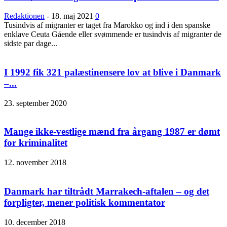
Redaktionen
-
18. maj 2021
0
Tusindvis af migranter er taget fra Marokko og ind i den spanske
enklave Ceuta Gående eller svømmende er tusindvis af migranter de
sidste par dage...
I 1992 fik 321 palæstinensere lov at blive i Danmark
–...
23. september 2020
Mange ikke-vestlige mænd fra årgang 1987 er dømt
for kriminalitet
12. november 2018
Danmark har tiltrådt Marrakech-aftalen – og det
forpligter, mener politisk kommentator
10. december 2018