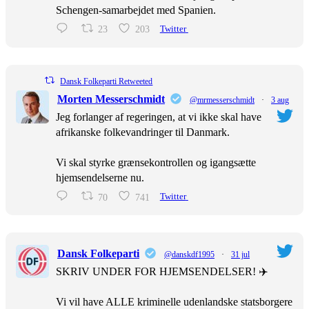
Schengen-samarbejdet med Spanien.
23
203
Twitter
Dansk Folkeparti Retweeted
Morten Messerschmidt
@mrmesserschmidt
·
3 aug
Jeg forlanger af regeringen, at vi ikke skal have
afrikanske folkevandringer til Danmark.
Vi skal styrke grænsekontrollen og igangsætte
hjemsendelserne nu.
70
741
Twitter
Dansk Folkeparti
@danskdf1995
·
31 jul
SKRIV UNDER FOR HJEMSENDELSER! ✈️
Vi vil have ALLE kriminelle udenlandske statsborgere