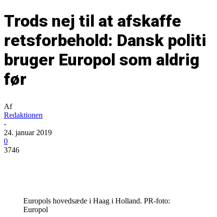
Trods nej til at afskaffe
retsforbehold: Dansk politi
bruger Europol som aldrig
før
Af
Redaktionen
-
24. januar 2019
0
3746
Europols hovedsæde i Haag i Holland. PR-foto:
Europol