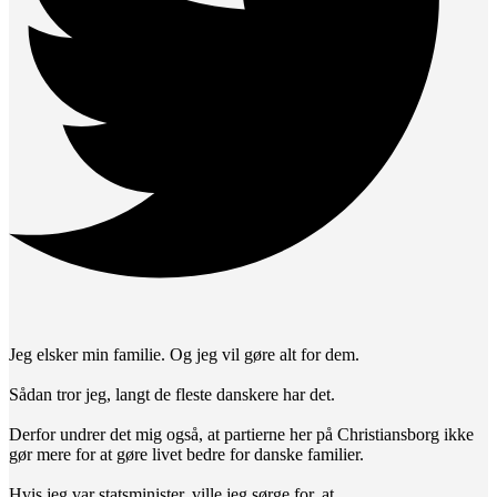
Jeg elsker min familie. Og jeg vil gøre alt for dem.
Sådan tror jeg, langt de fleste danskere har det.
Derfor undrer det mig også, at partierne her på Christiansborg ikke
gør mere for at gøre livet bedre for danske familier.
Hvis jeg var statsminister, ville jeg sørge for, at