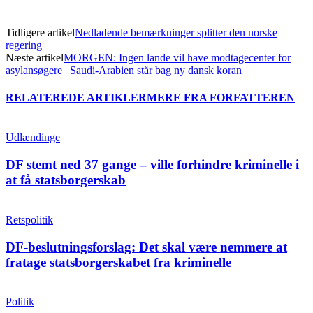
Tidligere artikel
Nedladende bemærkninger splitter den norske
regering
Næste artikel
MORGEN: Ingen lande vil have modtagecenter for
asylansøgere | Saudi-Arabien står bag ny dansk koran
RELATEREDE ARTIKLER
MERE FRA FORFATTEREN
Udlændinge
DF stemt ned 37 gange – ville forhindre kriminelle i
at få statsborgerskab
Retspolitik
DF-beslutningsforslag: Det skal være nemmere at
fratage statsborgerskabet fra kriminelle
Politik