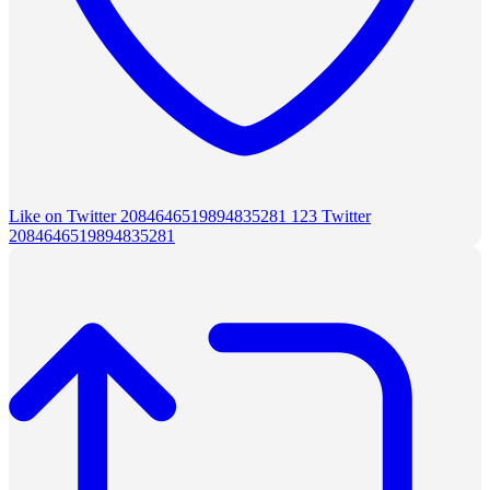
Like on Twitter 2084646519894835281
123
Twitter
2084646519894835281