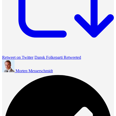
Retweet on Twitter
Dansk Folkeparti Retweeted
Morten Messerschmidt