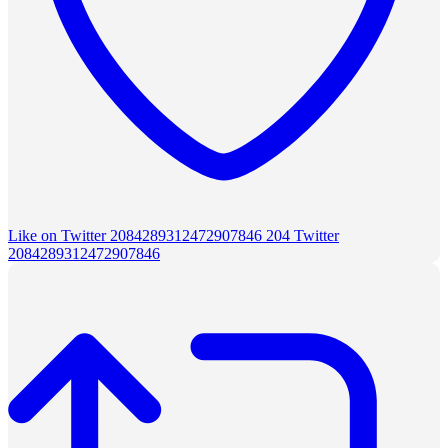
Like on Twitter 2084289312472907846
204
Twitter
2084289312472907846