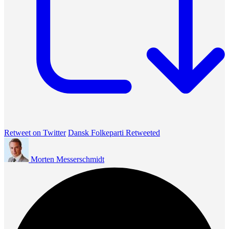
Retweet on Twitter
Dansk Folkeparti Retweeted
Morten Messerschmidt