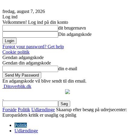
fredag, august 7, 2026
Log ind
Velkommen! Log ind på din konto
dit brugernavn
Din adgangskode
Forgot your password? Get help
Cookie politik
Gendan adgangskode
Gendan din adgangskode
din e-mail
En adgangskode vil blive sendt til din email.
Ditoverblik.dk
Forside
Politik
Udlændinge
Skaarup efter besøg på udrejsecenter:
Europarådets kritik er usaglig og pinlig
Politik
Udlændinge