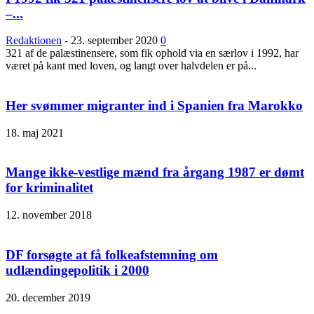
–...
Redaktionen
-
23. september 2020
0
321 af de palæstinensere, som fik ophold via en særlov i 1992, har
været på kant med loven, og langt over halvdelen er på...
Her svømmer migranter ind i Spanien fra Marokko
18. maj 2021
Mange ikke-vestlige mænd fra årgang 1987 er dømt
for kriminalitet
12. november 2018
DF forsøgte at få folkeafstemning om
udlændingepolitik i 2000
20. december 2019