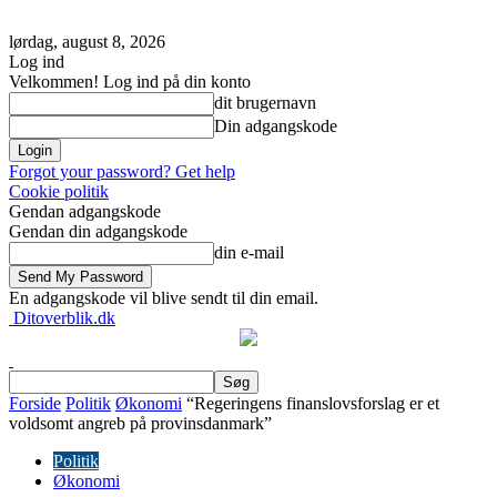
lørdag, august 8, 2026
Log ind
Velkommen! Log ind på din konto
dit brugernavn
Din adgangskode
Forgot your password? Get help
Cookie politik
Gendan adgangskode
Gendan din adgangskode
din e-mail
En adgangskode vil blive sendt til din email.
Ditoverblik.dk
Forside
Politik
Økonomi
“Regeringens finanslovsforslag er et
voldsomt angreb på provinsdanmark”
Politik
Økonomi