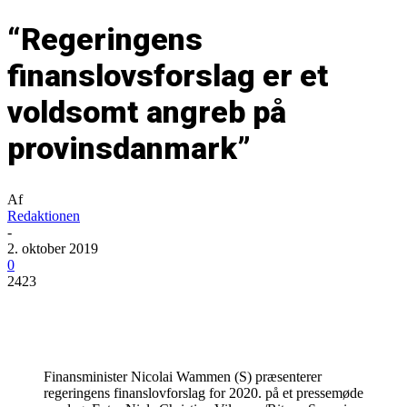
“Regeringens
finanslovsforslag er et
voldsomt angreb på
provinsdanmark”
Af
Redaktionen
-
2. oktober 2019
0
2423
Finansminister Nicolai Wammen (S) præsenterer
regeringens finanslovforslag for 2020. på et pressemøde