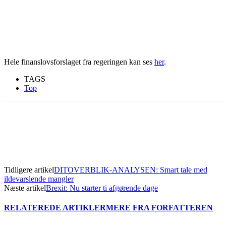
Hele finanslovsforslaget fra regeringen kan ses
her
.
TAGS
Top
Tidligere artikel
DITOVERBLIK-ANALYSEN: Smart tale med
ildevarslende mangler
Næste artikel
Brexit: Nu starter ti afgørende dage
RELATEREDE ARTIKLER
MERE FRA FORFATTEREN