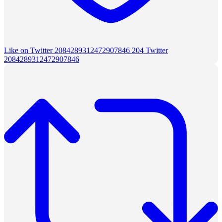
Like on Twitter 2084289312472907846
204
Twitter
2084289312472907846