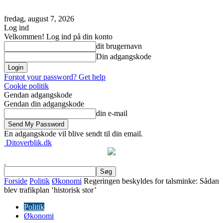
fredag, august 7, 2026
Log ind
Velkommen! Log ind på din konto
dit brugernavn
Din adgangskode
Forgot your password? Get help
Cookie politik
Gendan adgangskode
Gendan din adgangskode
din e-mail
En adgangskode vil blive sendt til din email.
Ditoverblik.dk
Forside
Politik
Økonomi
Regeringen beskyldes for talsminke: Sådan
blev trafikplan ‘historisk stor’
Politik
Økonomi