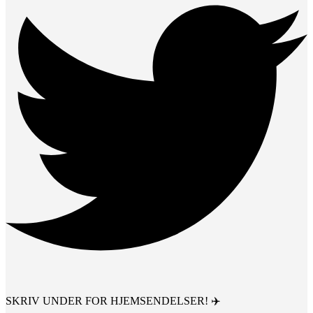
SKRIV UNDER FOR HJEMSENDELSER! ✈️