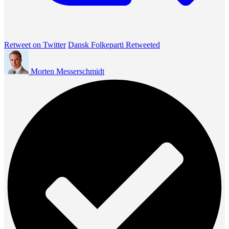
Retweet on Twitter
Dansk Folkeparti Retweeted
Morten Messerschmidt