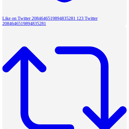
Like on Twitter 2084646519894835281
123
Twitter
2084646519894835281