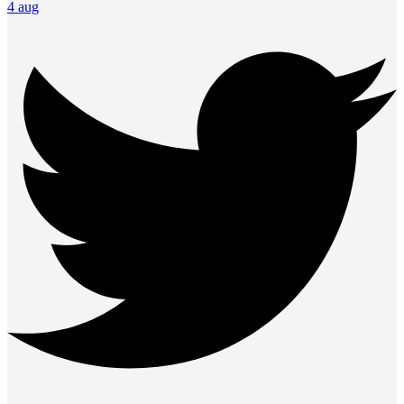
4 aug