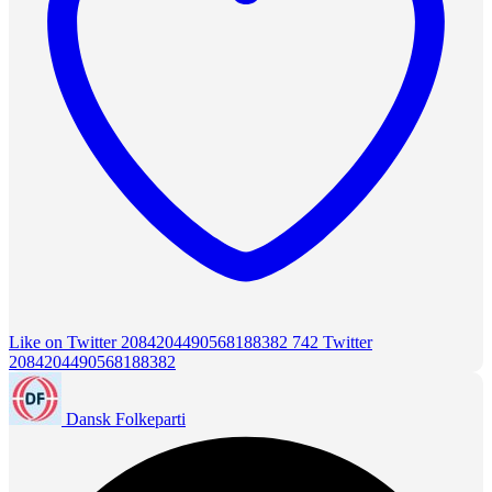
Like on Twitter 2084204490568188382
742
Twitter
2084204490568188382
Dansk Folkeparti