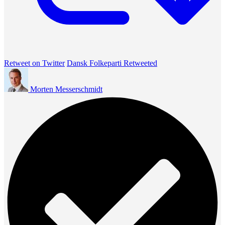
Retweet on Twitter
Dansk Folkeparti Retweeted
Morten Messerschmidt