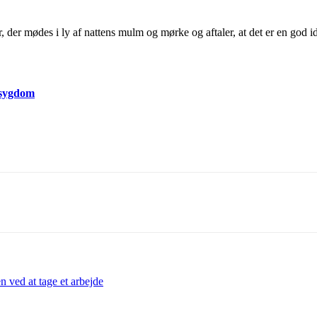
r, der mødes i ly af nattens mulm og mørke og aftaler, at det er en god id
 sygdom
 ved at tage et arbejde