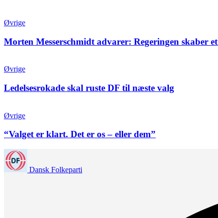
Øvrige
Morten Messerschmidt advarer: Regeringen skaber et
Øvrige
Ledelsesrokade skal ruste DF til næste valg
Øvrige
“Valget er klart. Det er os – eller dem”
Dansk Folkeparti