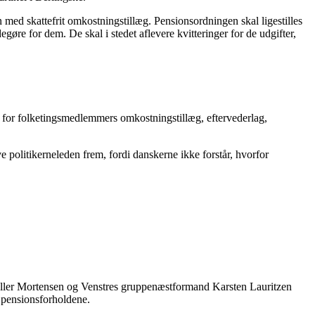
med skattefrit omkostningstillæg. Pensionsordningen skal ligestilles
gøre for dem. De skal i stedet aflevere kvitteringer for de udgifter,
for folketingsmedlemmers omkostningstillæg, eftervederlag,
 politikerneleden frem, fordi danskerne ikke forstår, hvorfor
ller Mortensen og Venstres gruppenæstformand Karsten Lauritzen
e pensionsforholdene.