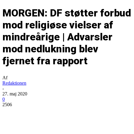
MORGEN: DF støtter forbud
mod religiøse vielser af
mindreårige | Advarsler
mod nedlukning blev
fjernet fra rapport
Af
Redaktionen
-
27. maj 2020
0
2506