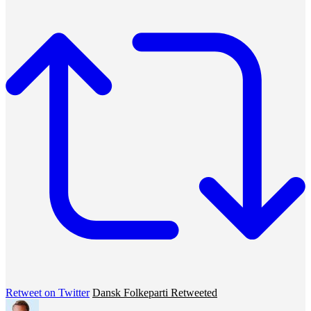
Retweet on Twitter
Dansk Folkeparti Retweeted