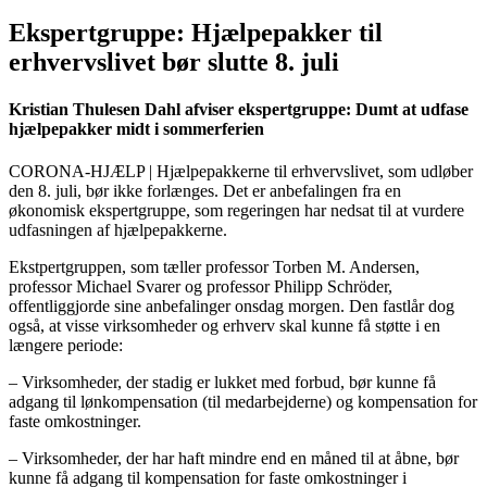
Ekspertgruppe: Hjælpepakker til
erhvervslivet bør slutte 8. juli
Kristian Thulesen Dahl afviser ekspertgruppe: Dumt at udfase
hjælpepakker midt i sommerferien
CORONA-HJÆLP | Hjælpepakkerne til erhvervslivet, som udløber
den 8. juli, bør ikke forlænges. Det er anbefalingen fra en
økonomisk ekspertgruppe, som regeringen har nedsat til at vurdere
udfasningen af hjælpepakkerne.
Ekstpertgruppen, som tæller professor Torben M. Andersen,
professor Michael Svarer og professor Philipp Schröder,
offentliggjorde sine anbefalinger onsdag morgen. Den fastlår dog
også, at visse virksomheder og erhverv skal kunne få støtte i en
længere periode:
– Virksomheder, der stadig er lukket med forbud, bør kunne få
adgang til lønkompensation (til medarbejderne) og kompensation for
faste omkostninger.
– Virksomheder, der har haft mindre end en måned til at åbne, bør
kunne få adgang til kompensation for faste omkostninger i