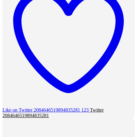
Like on Twitter 2084646519894835281
123
Twitter
2084646519894835281