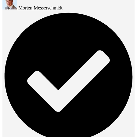
Morten Messerschmidt