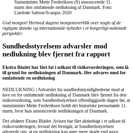
Statsminister Mette Frederiksen (S) annoncerede 11.
marts den omfattende nedlukning af Danmark. Foto:
Liselotte Sabroe/Scanpix 2020
God morgen! Hermed dagens morgenoverblik over nogle af de
vigtigste danske og internationale nyheder i et borgerligt-nationalt
perspektiv:
Sundhedsstyrelsens advarsler mod
nedlukning blev fjernet fra rapport
Ekstra Bladet har fået fat i udkast til risikovurderingen, som lå
til grund for nedlukningen af Danmark. Her advares mod for
omfattende en nedlukning
NEDLUKNING | Advarsler fra sundhedsmyndighederne mod at
lave en for omfattende nedlukning af Danmark blev fjernet fra den
risikovurdering, som Sundhedsstyrelsen offentliggjorde dagen før, at
statsminister Mette Frederiksen holdt det historiske pressemøde 11.
marts, hvor hun annoncerede nedlukningen af Danmark.
Det afslører Ekstra Bladet. Avisen har fået aktindsigt i et udkast til
risikovurderingen, hvoraf det fremgår, at Sundhedsstyrelsen
advarede om, at en nedlukning kan gøre mere skade end gavn.