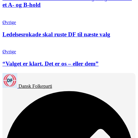
et A- og B-hold
Øvrige
Ledelsesrokade skal ruste DF til næste valg
Øvrige
“Valget er klart. Det er os – eller dem”
Dansk Folkeparti