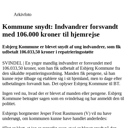
Arkivfoto
Kommune snydt: Indvandrer forsvandt
med 106.000 kroner til hjemrejse
Esbjerg Kommune er blevet snydt af ung indvandrer, som fik
udbetalt 106.033,50 kroner i repatrieringsstøtte
SVINDEL | En yngre mandlig indvandrer er forsvundet med
106.033,50 kroner, som han fik udbetalt af Esbjerg Kommune fra
den såkaldte repatrieringsordning. Manden fik pengene, så han
kunne rejse tilbage og etablere sig i sit hjemland, men to dage efter
udbetalingen forvandt han. Det oplyser Esbjerg Kommune til BT.
Ingen ved nu, hvad der er blevet af manden eller pengene. Esbjerg
Kommune betragter sagen som en svindelsag og har anmeldt den til
politiet.
Esbjergs borgmester Jesper Frost Rasmussen (V) vil nu have
undersøgt, om kommunen kunne have handlet anderledes: