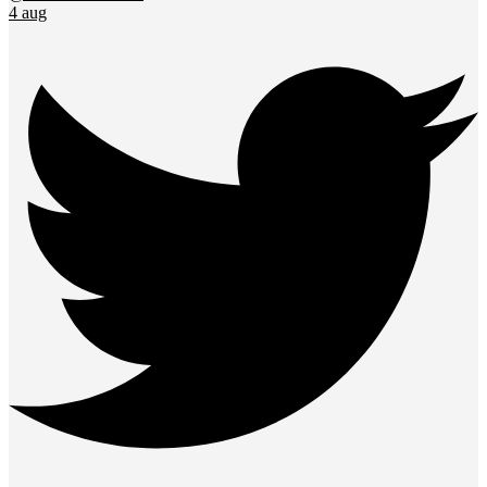
4 aug