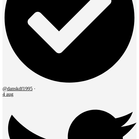
@danskdf1995
·
4 aug