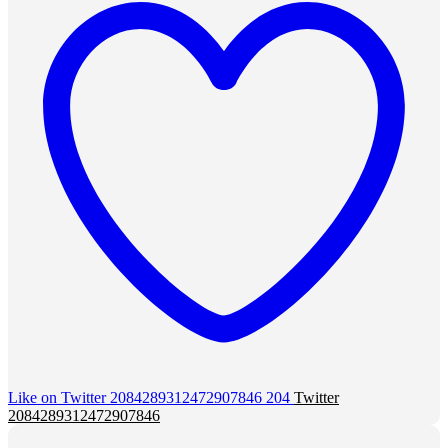
Like on Twitter 2084289312472907846
204
Twitter
2084289312472907846