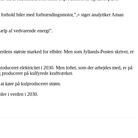
s i forhold biler med forbrændingsmotor,”,« siger analytiker Aman
jælp af vedvarende energi”.
erdens største marked for elbiler. Men som Jyllands-Posten skriver, er
roduceret elektricitet i 2030. Men loftet, som der arbejdes med, er på
g producerer på kulfyrede kraftværker.
 at køre på kulproduceret strøm.
iler i verden i 2030.