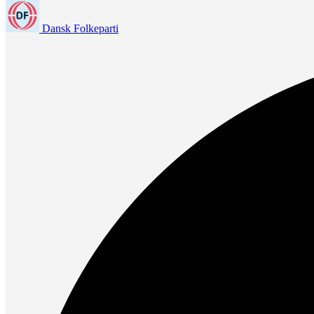
Dansk Folkeparti