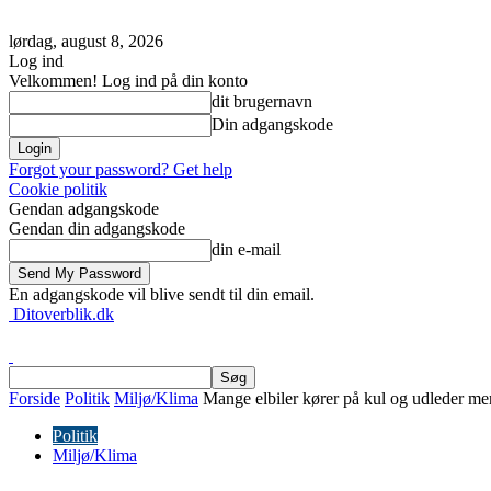
lørdag, august 8, 2026
Log ind
Velkommen! Log ind på din konto
dit brugernavn
Din adgangskode
Forgot your password? Get help
Cookie politik
Gendan adgangskode
Gendan din adgangskode
din e-mail
En adgangskode vil blive sendt til din email.
Ditoverblik.dk
Forside
Politik
Miljø/Klima
Mange elbiler kører på kul og udleder m
Politik
Miljø/Klima