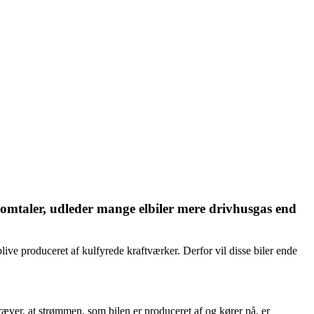
 omtaler, udleder mange elbiler mere drivhusgas end
live produceret af kulfyrede kraftværker. Derfor vil disse biler ende
ræver, at strømmen, som bilen er produceret af og kører på, er