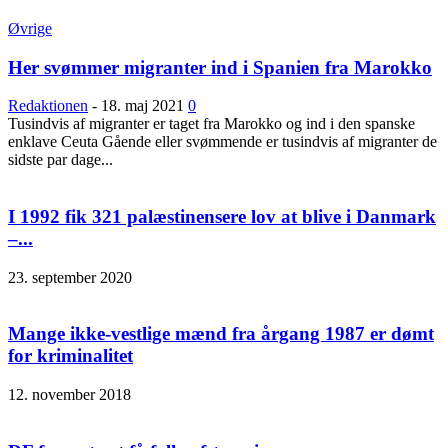
Øvrige
Her svømmer migranter ind i Spanien fra Marokko
Redaktionen
-
18. maj 2021
0
Tusindvis af migranter er taget fra Marokko og ind i den spanske
enklave Ceuta Gående eller svømmende er tusindvis af migranter de
sidste par dage...
I 1992 fik 321 palæstinensere lov at blive i Danmark
–...
23. september 2020
Mange ikke-vestlige mænd fra årgang 1987 er dømt
for kriminalitet
12. november 2018