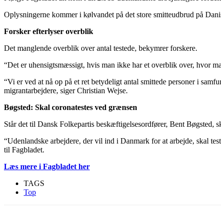
Oplysningerne kommer i kølvandet på det store smitteudbrud på Danish 
Forsker efterlyser overblik
Det manglende overblik over antal testede, bekymrer forskere.
“Det er uhensigtsmæssigt, hvis man ikke har et overblik over, hvor man
“Vi er ved at nå op på et ret betydeligt antal smittede personer i samf
migrantarbejdere, siger Christian Wejse.
Bøgsted: Skal coronatestes ved grænsen
Står det til Dansk Folkepartis beskæftigelsesordfører, Bent Bøgsted, s
“Udenlandske arbejdere, der vil ind i Danmark for at arbejde, skal tes
til Fagbladet.
Læs mere i Fagbladet her
TAGS
Top