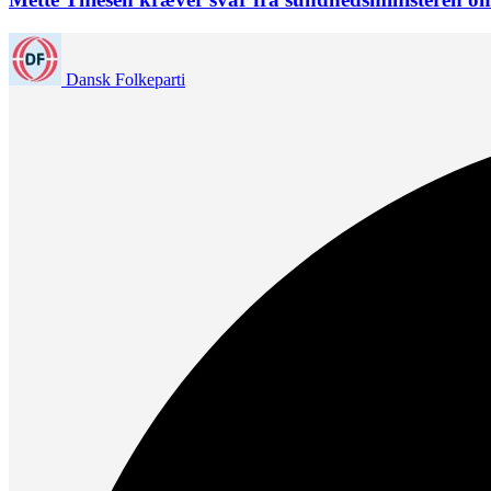
Dansk Folkeparti