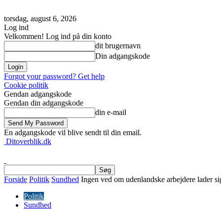
torsdag, august 6, 2026
Log ind
Velkommen! Log ind på din konto
dit brugernavn
Din adgangskode
Forgot your password? Get help
Cookie politik
Gendan adgangskode
Gendan din adgangskode
din e-mail
En adgangskode vil blive sendt til din email.
Ditoverblik.dk
Forside
Politik
Sundhed
Ingen ved om udenlandske arbejdere lader si
Politik
Sundhed