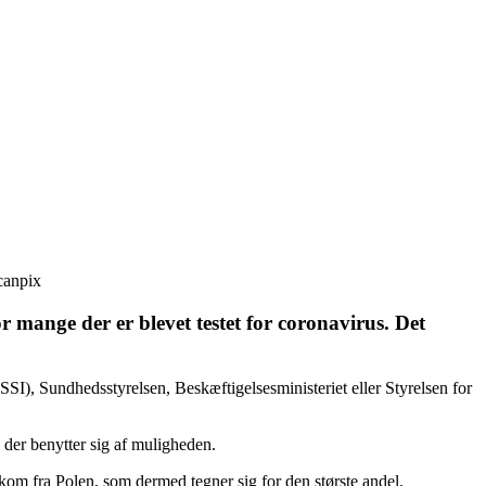
canpix
 mange der er blevet testet for coronavirus. Det
SI), Sundhedsstyrelsen, Beskæftigelsesministeriet eller Styrelsen for
e der benytter sig af muligheden.
e kom fra Polen, som dermed tegner sig for den største andel.