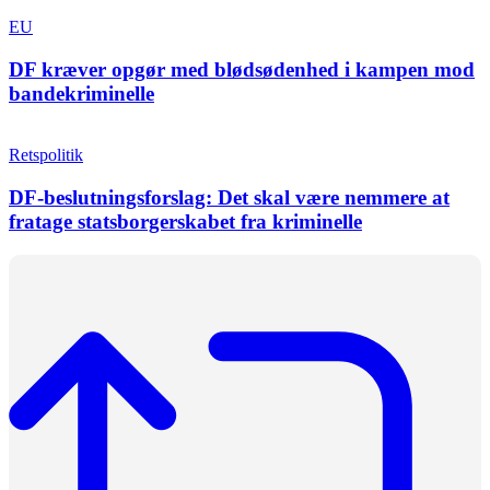
EU
DF kræver opgør med blødsødenhed i kampen mod
bandekriminelle
Retspolitik
DF-beslutningsforslag: Det skal være nemmere at
fratage statsborgerskabet fra kriminelle