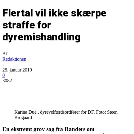
Flertal vil ikke skærpe
straffe for
dyremishandling
Af
Redaktionen
-
25. januar 2019
0
3082
Karina Due., dyrevelfærdsordfører for DF. Foto: Steen
Brogaard
En ekstremt grov sag fra Randers om