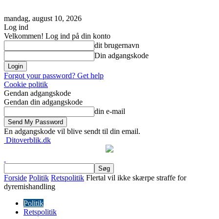
mandag, august 10, 2026
Log ind
Velkommen! Log ind på din konto
dit brugernavn
Din adgangskode
Forgot your password? Get help
Cookie politik
Gendan adgangskode
Gendan din adgangskode
din e-mail
En adgangskode vil blive sendt til din email.
Ditoverblik.dk
Forside
Politik
Retspolitik
Flertal vil ikke skærpe straffe for
dyremishandling
Politik
Retspolitik