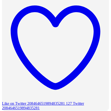
Like on Twitter 2084646519894835281
127
Twitter
2084646519894835281