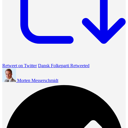
Retweet on Twitter
Dansk Folkeparti Retweeted
Morten Messerschmidt