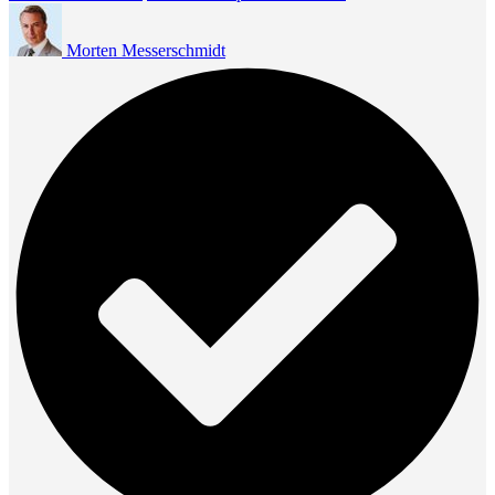
Morten Messerschmidt