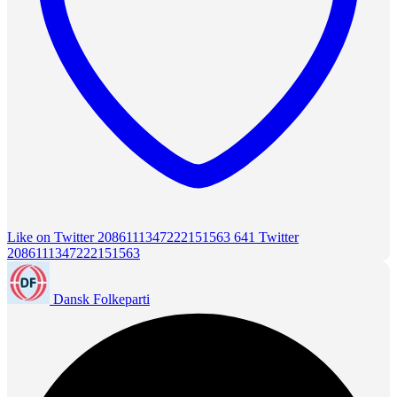
Like on Twitter 2086111347222151563
641
Twitter
2086111347222151563
Dansk Folkeparti