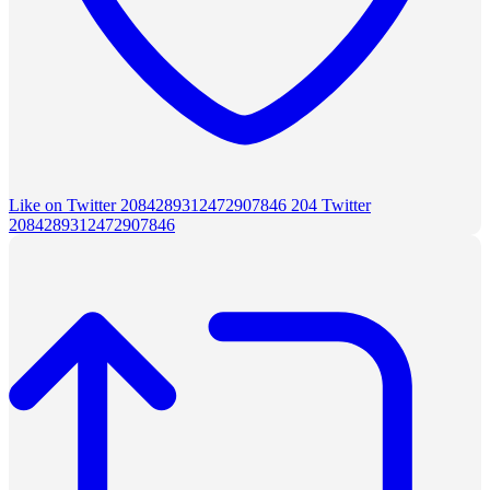
Like on Twitter 2084289312472907846
204
Twitter
2084289312472907846