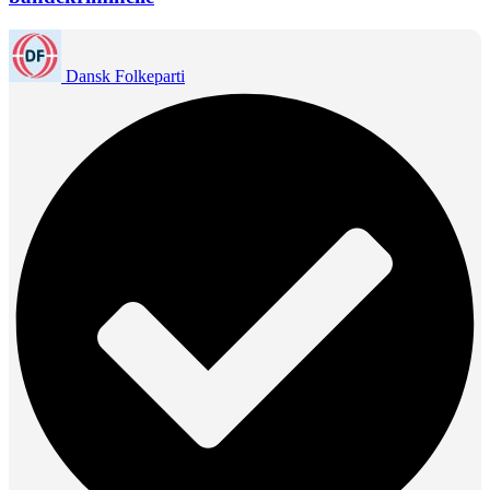
Dansk Folkeparti