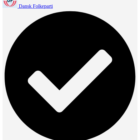
Dansk Folkeparti