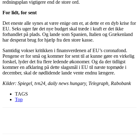
redningsplan vigtigere end de store ord.
For lidt, for sent
Det eneste alle synes at være enige om er, at dette er en dyb krise for
EU. Seks uger før det nye budget skal træde i kraft er det ikke
forhandlet på plads. Og lande som Spanien, Italien og Grækenland
har desperat brug for hjælp fra den store kasse.
Samtidig vokser kritikken i finansverdenen af EU’s coronafond.
Pengene er for små og kommer for sent til at kunne gøre en virkelig
forskel, lyder det fra flere ledende økonomer. Og da der tidligst
kommer en afklaring på dette slagsmål i EU til næste topmøde i
december, skal de nødlidende lande vente endnu længere.
Kilder: Spiegel, tvn24, daily news hungary, Telegraph, Rabobank
TAGS
Top