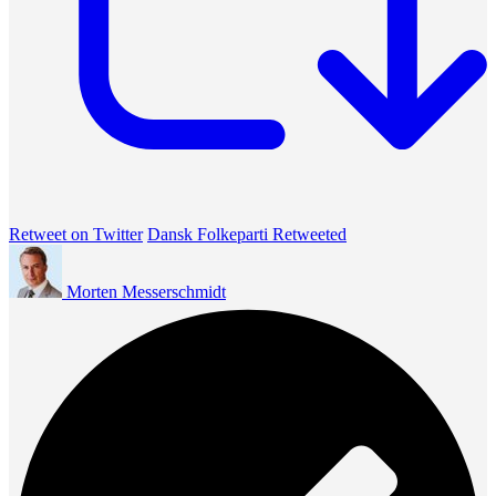
Retweet on Twitter
Dansk Folkeparti Retweeted
Morten Messerschmidt