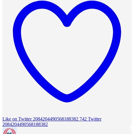
Like on Twitter 2084204490568188382
742
Twitter
2084204490568188382