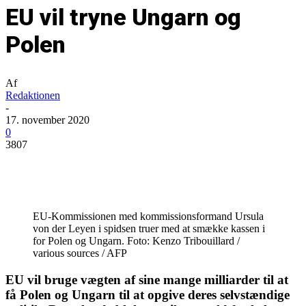
EU vil tryne Ungarn og
Polen
Af
Redaktionen
-
17. november 2020
0
3807
EU-Kommissionen med kommissionsformand Ursula
von der Leyen i spidsen truer med at smække kassen i
for Polen og Ungarn. Foto: Kenzo Tribouillard /
various sources / AFP
EU vil bruge vægten af sine mange milliarder til at
få Polen og Ungarn til at opgive deres selvstændige