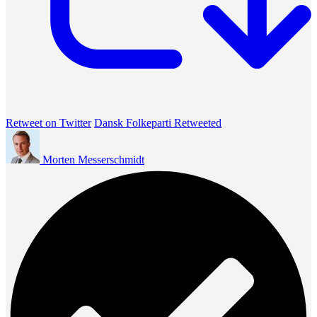
Retweet on Twitter
Dansk Folkeparti Retweeted
Morten Messerschmidt