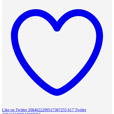
Like on Twitter 2084622299517387255
617
Twitter