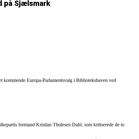
ld på Sjælsmark
 det kommende Europa-Parlamentsvalg i Bibliotekshaven ved
epartis formand Kristian Thulesen Dahl, som kritiserede de to