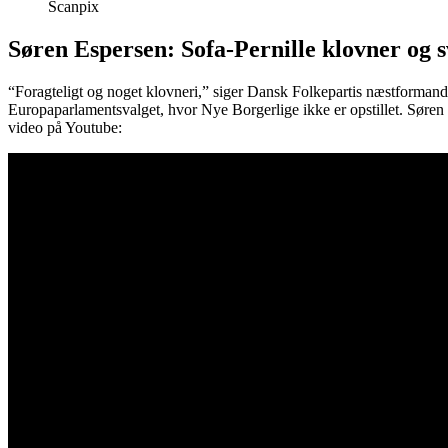
Scanpix
Søren Espersen: Sofa-Pernille klovner og s
“Foragteligt og noget klovneri,” siger Dansk Folkepartis næstforman
Europaparlamentsvalget, hvor Nye Borgerlige ikke er opstillet. Søren
video på Youtube: