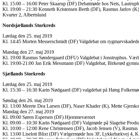
Kl. 15:00 – 16:00 Peter Skaarup (DF) Debatmøde hos Nets, Lautrupb
Kl. 19:00 – 21:30 Kenneth Kristensen Berth (DF), Rasmus Jarlov (K)
Kvarter 2, Albertslund
Nordsjællands Storkreds
Lørdag den 25. maj 2019
Kl. 14:45 Morten Messerschmidt (DF) Valgdebat om rygmarvskadede
Mandag den 27. maj 2019
Kl. 19:00 Rasmus Søndergaard (DFU) Valgdebat i Jonstruphus. Værl
Kl. 19:00-21:00 Jan Erik Messmann (DF) Valgdebat, Birkerød gymn
Sjællands Storkreds
Lørdag den 25. maj 2019
Kl. 15:30 – 16:30 Karin Nødgaard (DF) valgdebat på Høng Folkemø
Søndag den 26. maj 2019
Kl. 13:00 Merete Dea Larsen (DF), Naser Khader (K), Mette Gjersko
Mandag den 27. maj 2019
Kl. 09:00 Søren Espersen (DF) Hjemmeværnet
Kl. 09:00 – 10:30 Karin Nødgaard (DF) Valgmøde på Slagelse Produ
Kl. 10:00 – 12:00 Rene Christensen (DF), Jacob Jensen (V), Rasmus 
Kl. 13:00 Liselott Blixt (DF) Vælgermøde hos 3F, Lykkebækvej 4, 