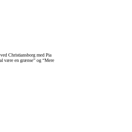
 ved Christiansborg med Pia
kal være en grænse” og “Mere