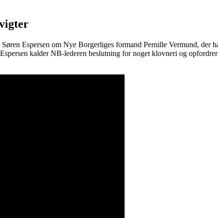
vigter
d Søren Espersen om Nye Borgerliges formand Pernille Vermund, der har
 Espersen kalder NB-lederen beslutning for noget klovneri og opfordrer