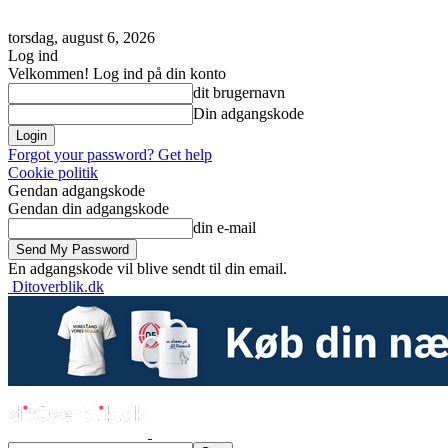
torsdag, august 6, 2026
Log ind
Velkommen! Log ind på din konto
dit brugernavn
Din adgangskode
Forgot your password? Get help
Cookie politik
Gendan adgangskode
Gendan din adgangskode
din e-mail
En adgangskode vil blive sendt til din email.
Ditoverblik.dk