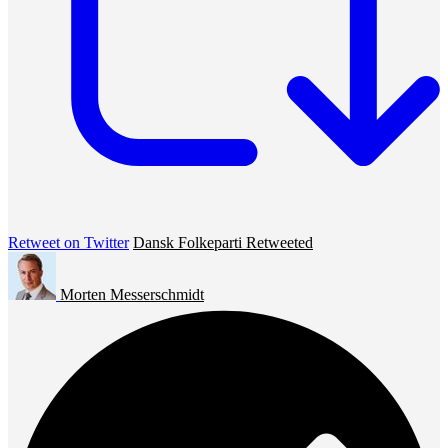
Retweet on Twitter
Dansk Folkeparti Retweeted
Morten Messerschmidt