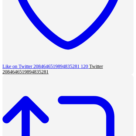
Like on Twitter 2084646519894835281
120
Twitter
2084646519894835281