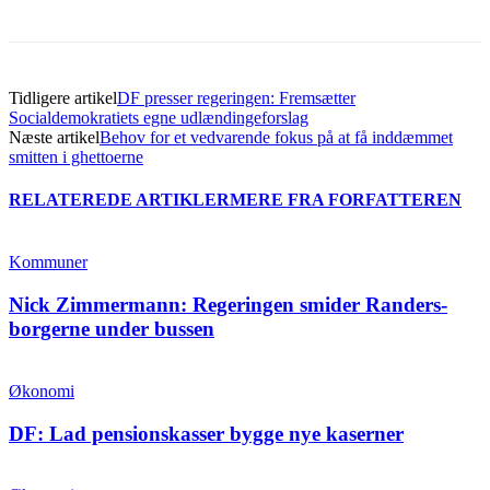
Tidligere artikel
DF presser regeringen: Fremsætter
Socialdemokratiets egne udlændingeforslag
Næste artikel
Behov for et vedvarende fokus på at få inddæmmet
smitten i ghettoerne
RELATEREDE ARTIKLER
MERE FRA FORFATTEREN
Kommuner
Nick Zimmermann: Regeringen smider Randers-
borgerne under bussen
Økonomi
DF: Lad pensionskasser bygge nye kaserner