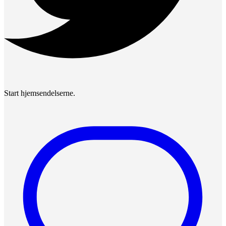
Start hjemsendelserne.