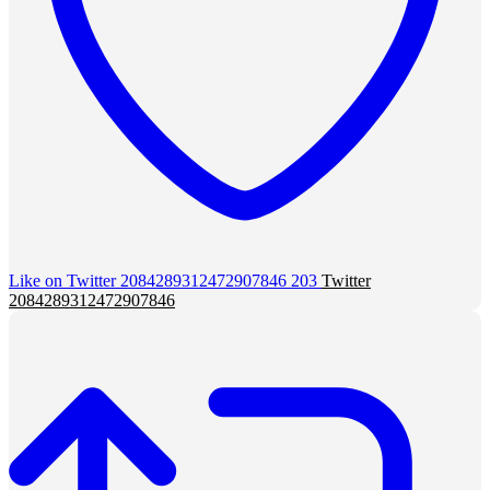
Like on Twitter 2084289312472907846
203
Twitter
2084289312472907846