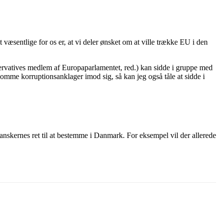
t væsentlige for os er, at vi deler ønsket om at ville trække EU i den
ervatives medlem af Europaparlamentet, red.) kan sidde i gruppe med
mme korruptionsanklager imod sig, så kan jeg også tåle at sidde i
anskernes ret til at bestemme i Danmark. For eksempel vil der allerede