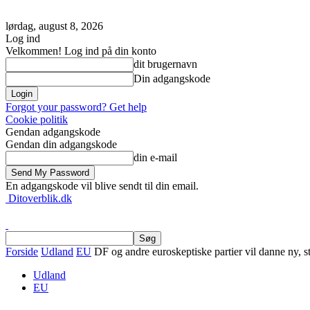
lørdag, august 8, 2026
Log ind
Velkommen! Log ind på din konto
dit brugernavn
Din adgangskode
Forgot your password? Get help
Cookie politik
Gendan adgangskode
Gendan din adgangskode
din e-mail
En adgangskode vil blive sendt til din email.
Ditoverblik.dk
Forside
Udland
EU
DF og andre euroskeptiske partier vil danne ny, 
Udland
EU