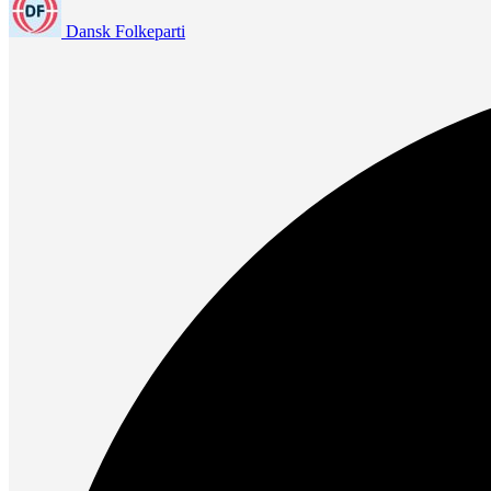
Dansk Folkeparti