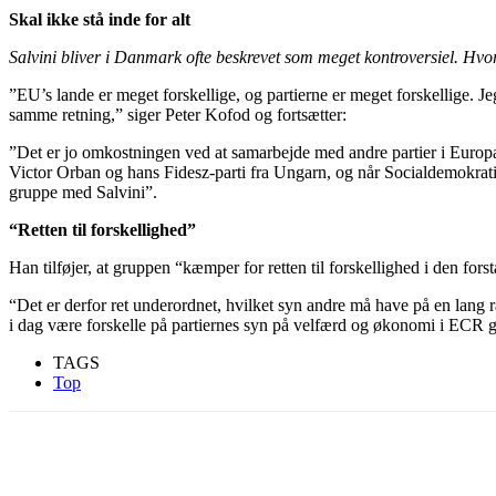
Skal ikke stå inde for alt
Salvini bliver i Danmark ofte beskrevet som meget kontroversiel. Hvor
”EU’s lande er meget forskellige, og partierne er meget forskellige. Jeg
samme retning,” siger Peter Kofod og fortsætter:
”Det er jo omkostningen ved at samarbejde med andre partier i Europ
Victor Orban og hans Fidesz-parti fra Ungarn, og når Socialdemokrati
gruppe med Salvini”.
“Retten til forskellighed”
Han tilføjer, at gruppen “kæmper for retten til forskellighed i den fors
“Det er derfor ret underordnet, hvilket syn andre må have på en lang 
i dag være forskelle på partiernes syn på velfærd og økonomi i ECR g
TAGS
Top
Del