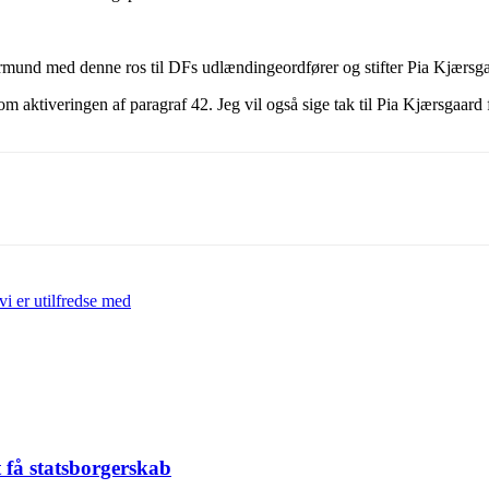
mund med denne ros til DFs udlændingeordfører og stifter Pia Kjærsgaa
op om aktiveringen af paragraf 42. Jeg vil også sige tak til Pia Kjærsga
vi er utilfredse med
t få statsborgerskab