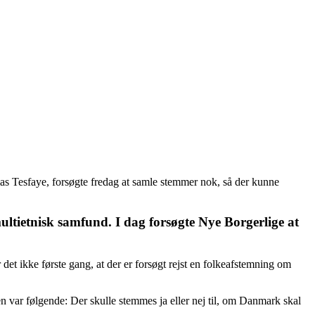
as Tesfaye, forsøgte fredag at samle stemmer nok, så der kunne
ltietnisk samfund. I dag forsøgte Nye Borgerlige at
et ikke første gang, at der er forsøgt rejst en folkeafstemning om
n var følgende: Der skulle stemmes ja eller nej til, om Danmark skal