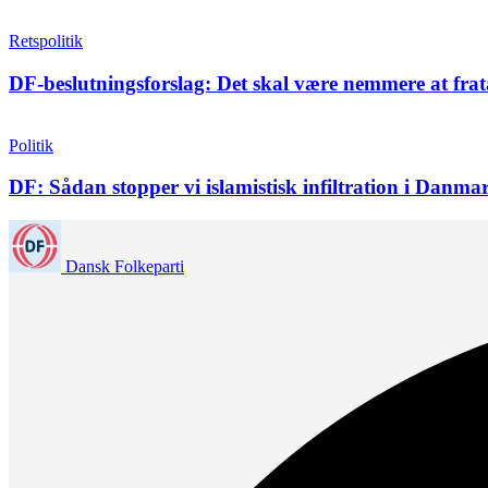
Retspolitik
DF-beslutningsforslag: Det skal være nemmere at frat
Politik
DF: Sådan stopper vi islamistisk infiltration i Danma
Dansk Folkeparti