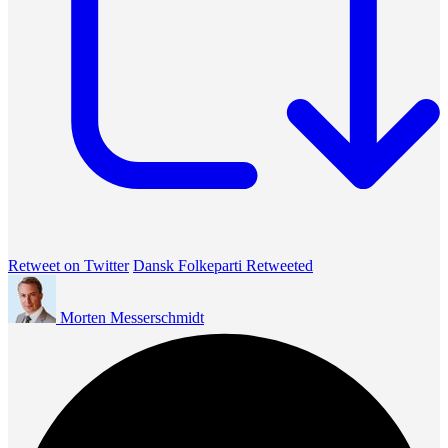
Retweet on Twitter
Dansk Folkeparti Retweeted
Morten Messerschmidt