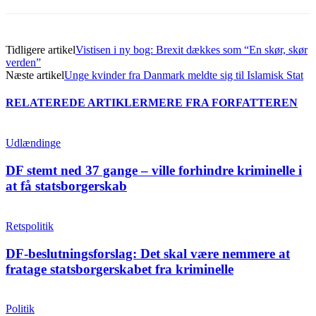
Tidligere artikel
Vistisen i ny bog: Brexit dækkes som “En skør, skør
verden”
Næste artikel
Unge kvinder fra Danmark meldte sig til Islamisk Stat
RELATEREDE ARTIKLER
MERE FRA FORFATTEREN
Udlændinge
DF stemt ned 37 gange – ville forhindre kriminelle i
at få statsborgerskab
Retspolitik
DF-beslutningsforslag: Det skal være nemmere at
fratage statsborgerskabet fra kriminelle
Politik