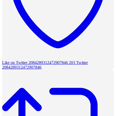
Like on Twitter 2084289312472907846
203
Twitter
2084289312472907846