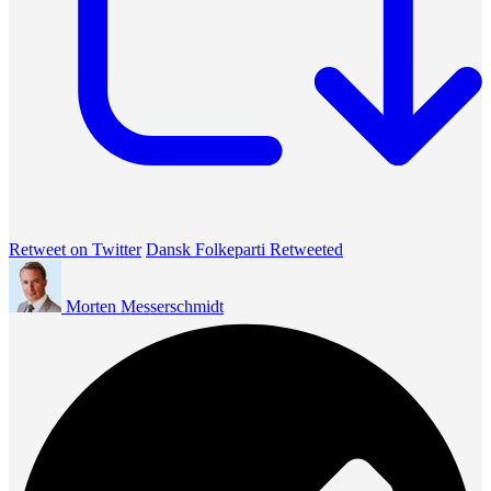
Retweet on Twitter
Dansk Folkeparti Retweeted
Morten Messerschmidt