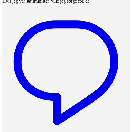
Hvis jeg var statsminister, ville jeg sørge for, at