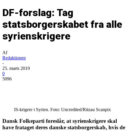
DF-forslag: Tag
statsborgerskabet fra alle
syrienskrigere
Af
Redaktionen
-
25. marts 2019
0
5096
IS-krigere i Syrien. Foto: Uncredited/Ritzau Scanpix
Dansk Folkeparti foreslår, at syrienskrigere skal
have frataget deres danske statsborgerskab, hvis de