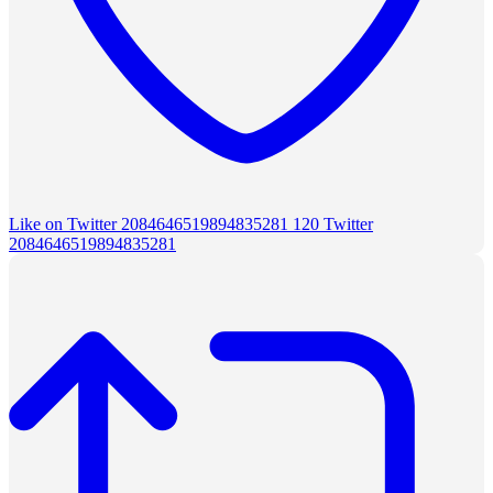
Like on Twitter 2084646519894835281
120
Twitter
2084646519894835281