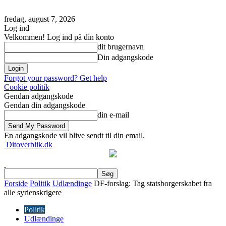
fredag, august 7, 2026
Log ind
Velkommen! Log ind på din konto
dit brugernavn
Din adgangskode
Forgot your password? Get help
Cookie politik
Gendan adgangskode
Gendan din adgangskode
din e-mail
En adgangskode vil blive sendt til din email.
Ditoverblik.dk
Forside
Politik
Udlændinge
DF-forslag: Tag statsborgerskabet fra
alle syrienskrigere
Politik
Udlændinge