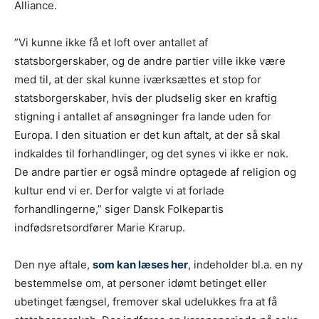
Alliance.
”Vi kunne ikke få et loft over antallet af
statsborgerskaber, og de andre partier ville ikke være
med til, at der skal kunne iværksættes et stop for
statsborgerskaber, hvis der pludselig sker en kraftig
stigning i antallet af ansøgninger fra lande uden for
Europa. I den situation er det kun aftalt, at der så skal
indkaldes til forhandlinger, og det synes vi ikke er nok.
De andre partier er også mindre optagede af religion og
kultur end vi er. Derfor valgte vi at forlade
forhandlingerne,” siger Dansk Folkepartis
indfødsretsordfører Marie Krarup.
Den nye aftale,
som kan læses her
, indeholder bl.a. en ny
bestemmelse om, at personer idømt betinget eller
ubetinget fængsel, fremover skal udelukkes fra at få