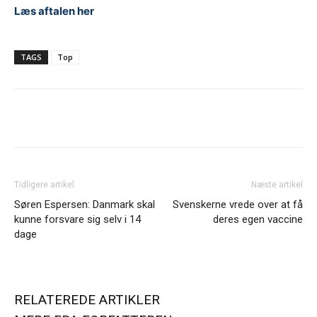
Læs aftalen her
TAGS
Top
Tidligere artikel
Næste artikel
Søren Espersen: Danmark skal
Svenskerne vrede over at få
kunne forsvare sig selv i 14
deres egen vaccine
dage
RELATEREDE ARTIKLER