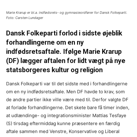
Marie Krarup er bl.a. indfødsrets- og gymnasieordfører for Dansk Folkeparti.
Foto: Carsten Lundager
Dansk Folkeparti forlod i sidste øjeblik
forhandlingerne om en ny
indfødsretsaftale. Ifølge Marie Krarup
(DF) lægger aftalen for lidt vægt på
nye
statsborgeres
kultur og religion
Dansk Folkeparti var til det sidste med i forhandlingerne
om en ny indfødsretsaftale. Men DF havde to krav, som
de andre partier ikke ville være med til. Derfor valgte DF
at forlade forhandlingerne. Det skete bare få timer inden,
at udlændinge- og integrationsminister Mattias Tesfaye
(S) tirsdag eftermiddag kunne præsentere en færdig
aftale sammen med Venstre, Konservative og Liberal