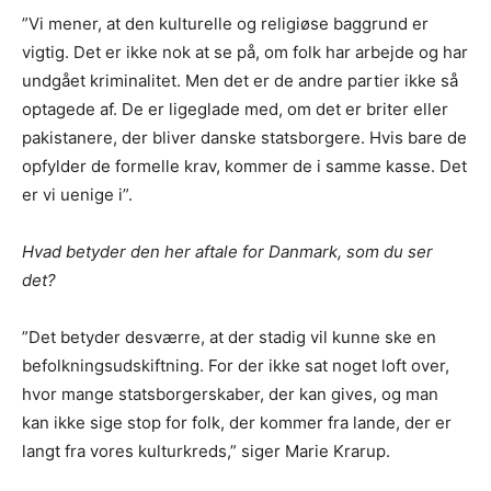
”Vi mener, at den kulturelle og religiøse baggrund er
vigtig. Det er ikke nok at se på, om folk har arbejde og har
undgået kriminalitet. Men det er de andre partier ikke så
optagede af. De er ligeglade med, om det er briter eller
pakistanere, der bliver danske statsborgere. Hvis bare de
opfylder de formelle krav, kommer de i samme kasse. Det
er vi uenige i”.
Hvad betyder den her aftale for Danmark, som du ser
det?
”Det betyder desværre, at der stadig vil kunne ske en
befolkningsudskiftning. For der ikke sat noget loft over,
hvor mange statsborgerskaber, der kan gives, og man
kan ikke sige stop for folk, der kommer fra lande, der er
langt fra vores kulturkreds,” siger Marie Krarup.