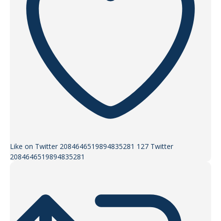
Like on Twitter 2084646519894835281
127
Twitter
2084646519894835281