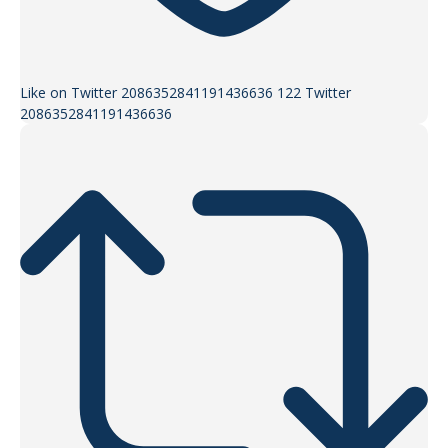
Like on Twitter 2086352841191436636
122
Twitter
2086352841191436636