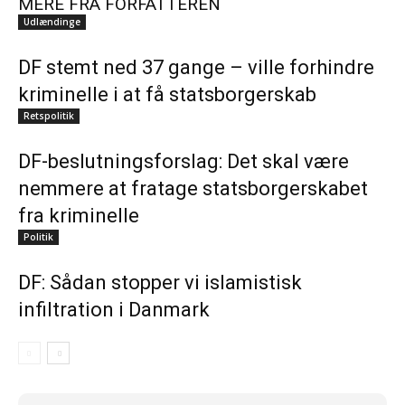
MERE FRA FORFATTEREN
Udlændinge
DF stemt ned 37 gange – ville forhindre
kriminelle i at få statsborgerskab
Retspolitik
DF-beslutningsforslag: Det skal være
nemmere at fratage statsborgerskabet
fra kriminelle
Politik
DF: Sådan stopper vi islamistisk
infiltration i Danmark