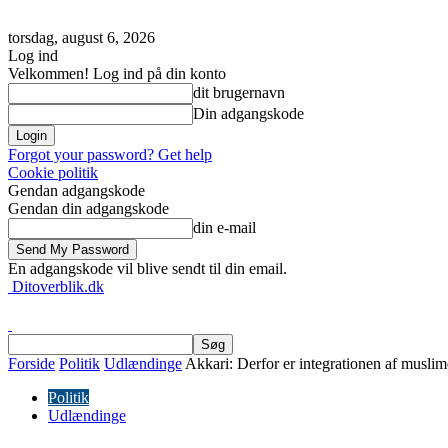
torsdag, august 6, 2026
Log ind
Velkommen! Log ind på din konto
dit brugernavn
Din adgangskode
Forgot your password? Get help
Cookie politik
Gendan adgangskode
Gendan din adgangskode
din e-mail
En adgangskode vil blive sendt til din email.
Ditoverblik.dk
Forside
Politik
Udlændinge
Akkari: Derfor er integrationen af muslim
Politik
Udlændinge