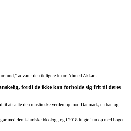
 samfund," advarer den tidligere imam Ahmed Akkari.
kelig, fordi de ikke kan forholde sig frit til deres
ed til at sætte den muslimske verden op mod Danmark, da han og
gør med den islamiske ideologi, og i 2018 fulgte han op med bogen