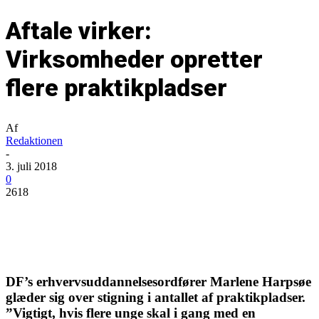
Aftale virker:
Virksomheder opretter
flere praktikpladser
Af
Redaktionen
-
3. juli 2018
0
2618
DF’s erhvervsuddannelsesordfører Marlene Harpsøe
glæder sig over stigning i antallet af praktikpladser.
”Vigtigt, hvis flere unge skal i gang med en