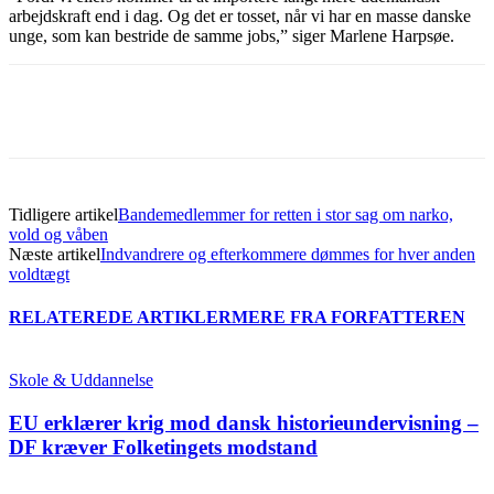
arbejdskraft end i dag. Og det er tosset, når vi har en masse danske
unge, som kan bestride de samme jobs,” siger Marlene Harpsøe.
Tidligere artikel
Bandemedlemmer for retten i stor sag om narko,
vold og våben
Næste artikel
Indvandrere og efterkommere dømmes for hver anden
voldtægt
RELATEREDE ARTIKLER
MERE FRA FORFATTEREN
Skole & Uddannelse
EU erklærer krig mod dansk historieundervisning –
DF kræver Folketingets modstand