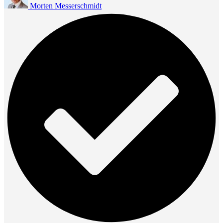
Morten Messerschmidt