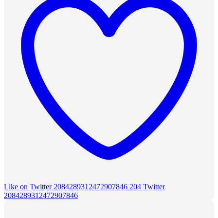
Like on Twitter 2084289312472907846
204
Twitter
2084289312472907846