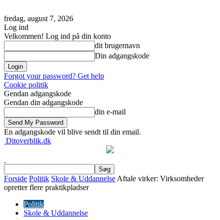
fredag, august 7, 2026
Log ind
Velkommen! Log ind på din konto
dit brugernavn
Din adgangskode
Forgot your password? Get help
Cookie politik
Gendan adgangskode
Gendan din adgangskode
din e-mail
En adgangskode vil blive sendt til din email.
Ditoverblik.dk
Forside
Politik
Skole & Uddannelse
Aftale virker: Virksomheder
opretter flere praktikpladser
Politik
Skole & Uddannelse