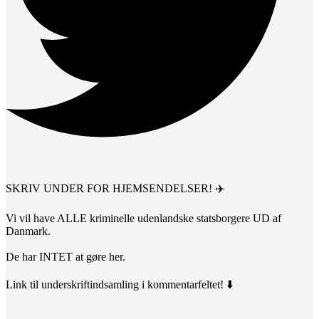
SKRIV UNDER FOR HJEMSENDELSER! ✈️
Vi vil have ALLE kriminelle udenlandske statsborgere UD af
Danmark.
De har INTET at gøre her.
Link til underskriftindsamling i kommentarfeltet! ⬇️