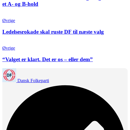
et A- og B-hold
Øvrige
Ledelsesrokade skal ruste DF til næste valg
Øvrige
“Valget er klart. Det er os – eller dem”
Dansk Folkeparti