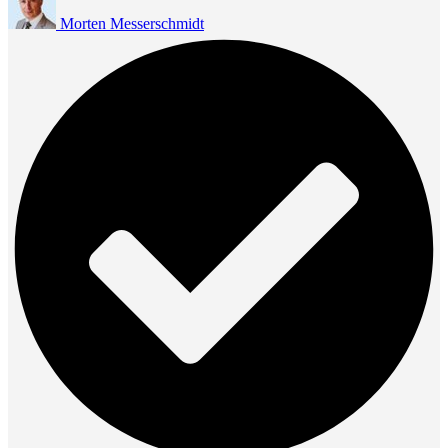
Morten Messerschmidt