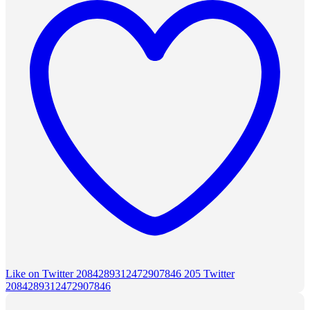
Like on Twitter 2084289312472907846
205
Twitter
2084289312472907846