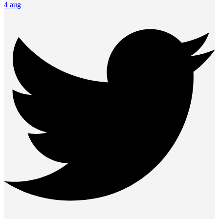
4 aug