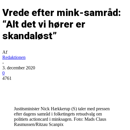
Vrede efter mink-samråd:
“Alt det vi hører er
skandaløst”
Af
Redaktionen
-
3. december 2020
0
4761
Justitsminister Nick Hækkerup (S) taler med pressen
efter dagens samråd i folketingets retsudvalg om
politiets actioncard i minksagen. Foto: Mads Claus
Rasmussen/Ritzau Scanpix