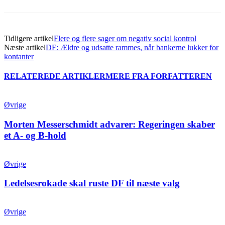
Tidligere artikel
Flere og flere sager om negativ social kontrol
Næste artikel
DF: Ældre og udsatte rammes, når bankerne lukker for
kontanter
RELATEREDE ARTIKLER
MERE FRA FORFATTEREN
Øvrige
Morten Messerschmidt advarer: Regeringen skaber
et A- og B-hold
Øvrige
Ledelsesrokade skal ruste DF til næste valg
Øvrige