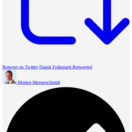
Retweet on Twitter
Dansk Folkeparti Retweeted
Morten Messerschmidt