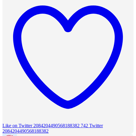
Like on Twitter 2084204490568188382
742
Twitter
2084204490568188382