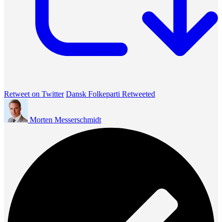
Retweet on Twitter
Dansk Folkeparti Retweeted
Morten Messerschmidt