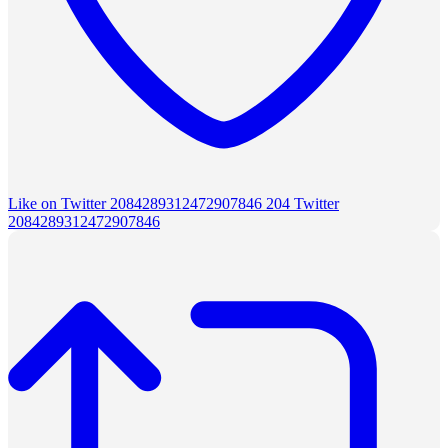
Like on Twitter 2084289312472907846
204
Twitter
2084289312472907846