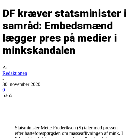
DF kræver statsminister i
samråd: Embedsmænd
lægger pres på medier i
minkskandalen
Af
Redaktionen
-
30. november 2020
0
5365
Statsminister Mette Frederiksen (S) taler med pressen
efter hasteforespørgslen om masseaflivningen af mink. I