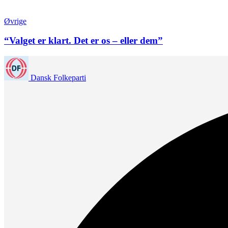
Øvrige
“Valget er klart. Det er os – eller dem”
Dansk Folkeparti