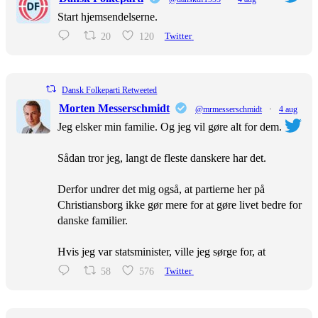
Start hjemsendelserne.
20
120
Twitter
Dansk Folkeparti Retweeted
Morten Messerschmidt
@mrmesserschmidt
·
4 aug
Jeg elsker min familie. Og jeg vil gøre alt for dem.
Sådan tror jeg, langt de fleste danskere har det.
Derfor undrer det mig også, at partierne her på
Christiansborg ikke gør mere for at gøre livet bedre for
danske familier.
Hvis jeg var statsminister, ville jeg sørge for, at
58
576
Twitter