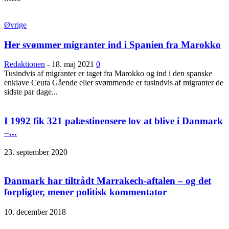
Øvrige
Her svømmer migranter ind i Spanien fra Marokko
Redaktionen
-
18. maj 2021
0
Tusindvis af migranter er taget fra Marokko og ind i den spanske
enklave Ceuta Gående eller svømmende er tusindvis af migranter de
sidste par dage...
I 1992 fik 321 palæstinensere lov at blive i Danmark
–...
23. september 2020
Danmark har tiltrådt Marrakech-aftalen – og det
forpligter, mener politisk kommentator
10. december 2018