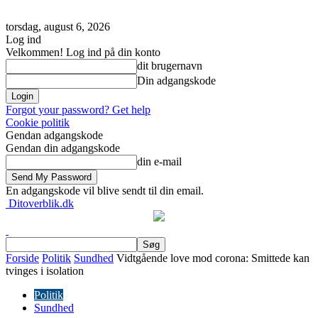
torsdag, august 6, 2026
Log ind
Velkommen! Log ind på din konto
dit brugernavn
Din adgangskode
Forgot your password? Get help
Cookie politik
Gendan adgangskode
Gendan din adgangskode
din e-mail
En adgangskode vil blive sendt til din email.
Ditoverblik.dk
Forside
Politik
Sundhed
Vidtgående love mod corona: Smittede kan
tvinges i isolation
Politik
Sundhed