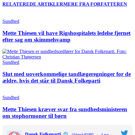
RELATEREDE ARTIKLER
MERE FRA FORFATTEREN
Sundhed
Mette Thiesen vil have Rigshospitalets ledelse fjernet
efter sag om skimmelsvamp
Sundhed
Slut med uoverkommelige tandlægeregninger for de
ældre, hvis det står til Dansk Folkeparti
Sundhed
Mette Thiesen kræver svar fra sundhedsministeren
om stophormoner til børn
Dansk Folkeparti
@danskdf1995
·
4 aug