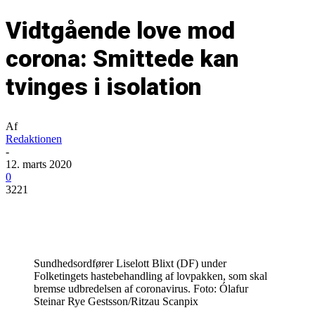
Vidtgående love mod
corona: Smittede kan
tvinges i isolation
Af
Redaktionen
-
12. marts 2020
0
3221
Sundhedsordfører Liselott Blixt (DF) under
Folketingets hastebehandling af lovpakken, som skal
bremse udbredelsen af coronavirus. Foto: Ólafur
Steinar Rye Gestsson/Ritzau Scanpix