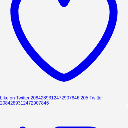
Like on Twitter 2084289312472907846
205
Twitter
2084289312472907846