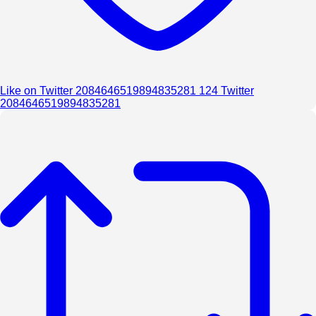
Like on Twitter 2084646519894835281
124
Twitter
2084646519894835281