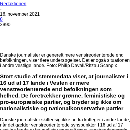
Redaktionen
-
16. november 2021
0
2890
Danske journalister er generelt mere venstreorienterede end
befolkningen, viser flere undersøgelser. Det er også situationen
i andre vestlige lande. Foto: Philip Davali/Ritzau Scanpix
Stort studie af stemmedata viser, at journalister i
16 ud af 17 lande i Vesten er mere
venstreorienterede end befolkningen som
helhed. De foretrækker grønne, feministiske og
pro-europæiske partier, og bryder sig ikke om
nationalistiske og nationalkonservative partier
Danske journalister skiller sig ikke ud fra kolleger i andre lande,
når det gælder venstreorienterede synspunkter. I 16 ud af 17