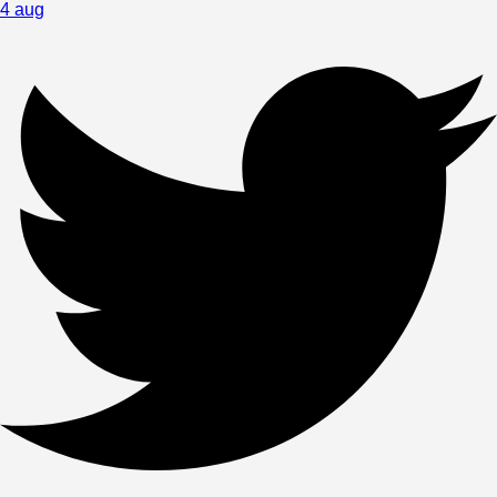
4 aug