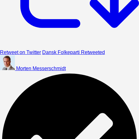
Retweet on Twitter
Dansk Folkeparti Retweeted
Morten Messerschmidt