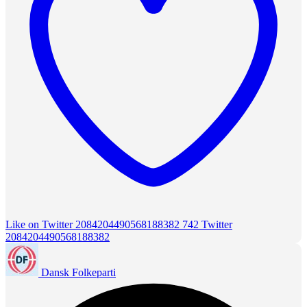
Like on Twitter 2084204490568188382
742
Twitter
2084204490568188382
Dansk Folkeparti