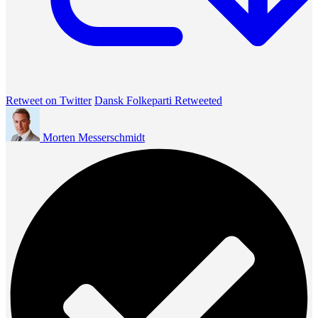
Retweet on Twitter
Dansk Folkeparti Retweeted
Morten Messerschmidt