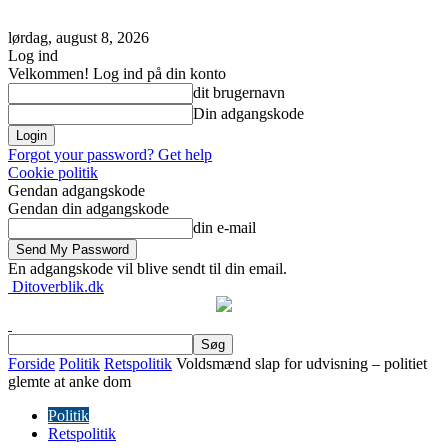
lørdag, august 8, 2026
Log ind
Velkommen! Log ind på din konto
dit brugernavn
Din adgangskode
Forgot your password? Get help
Cookie politik
Gendan adgangskode
Gendan din adgangskode
din e-mail
En adgangskode vil blive sendt til din email.
Ditoverblik.dk
Forside
Politik
Retspolitik
Voldsmænd slap for udvisning – politiet
glemte at anke dom
Politik
Retspolitik