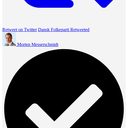
Retweet on Twitter
Dansk Folkeparti Retweeted
Morten Messerschmidt