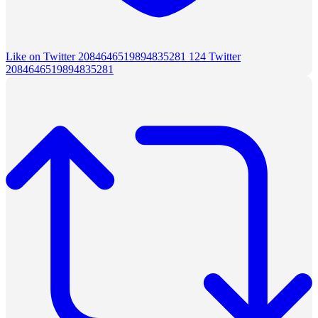
Like on Twitter 2084646519894835281
124
Twitter
2084646519894835281