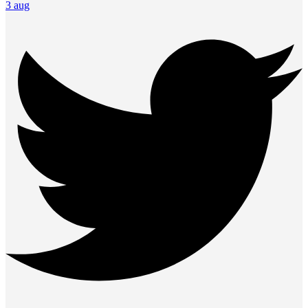
3 aug