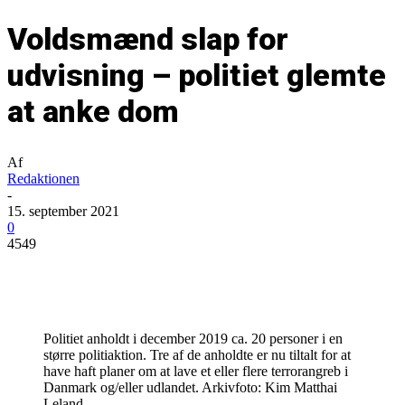
Voldsmænd slap for
udvisning – politiet glemte
at anke dom
Af
Redaktionen
-
15. september 2021
0
4549
Politiet anholdt i december 2019 ca. 20 personer i en
større politiaktion. Tre af de anholdte er nu tiltalt for at
have haft planer om at lave et eller flere terrorangreb i
Danmark og/eller udlandet. Arkivfoto: Kim Matthai
Leland