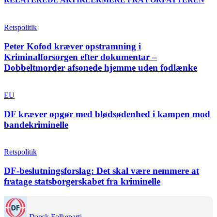
Retspolitik
Peter Kofod kræver opstramning i
Kriminalforsorgen efter dokumentar –
Dobbeltmorder afsonede hjemme uden fodlænke
EU
DF kræver opgør med blødsødenhed i kampen mod
bandekriminelle
Retspolitik
DF-beslutningsforslag: Det skal være nemmere at
fratage statsborgerskabet fra kriminelle
Dansk Folkeparti