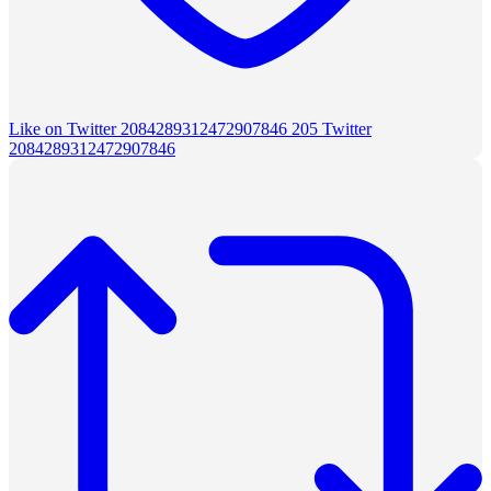
Like on Twitter 2084289312472907846
205
Twitter
2084289312472907846