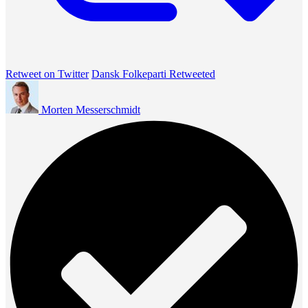
Retweet on Twitter
Dansk Folkeparti Retweeted
Morten Messerschmidt