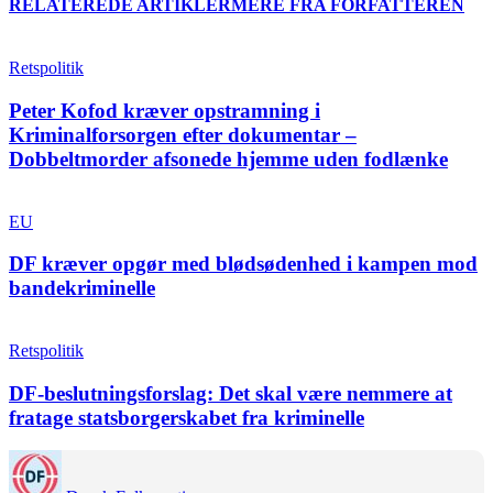
RELATEREDE ARTIKLER
MERE FRA FORFATTEREN
Retspolitik
Peter Kofod kræver opstramning i
Kriminalforsorgen efter dokumentar –
Dobbeltmorder afsonede hjemme uden fodlænke
EU
DF kræver opgør med blødsødenhed i kampen mod
bandekriminelle
Retspolitik
DF-beslutningsforslag: Det skal være nemmere at
fratage statsborgerskabet fra kriminelle