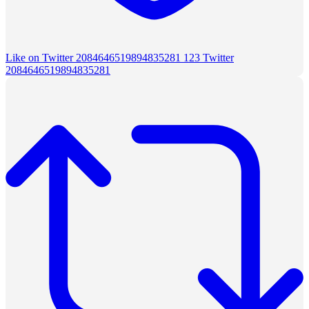
Like on Twitter 2084646519894835281
123
Twitter
2084646519894835281