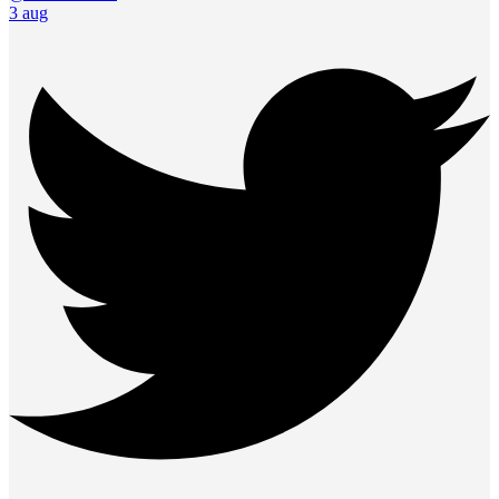
3 aug