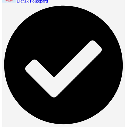
Dansk Folkeparti