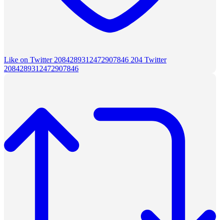
Like on Twitter 2084289312472907846
204
Twitter
2084289312472907846