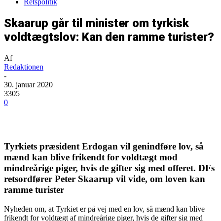
Retspolitik
Skaarup går til minister om tyrkisk
voldtægtslov: Kan den ramme turister?
Af
Redaktionen
-
30. januar 2020
3305
0
Tyrkiets præsident Erdogan vil genindføre lov, så
mænd kan blive frikendt for voldtægt mod
mindreårige piger, hvis de gifter sig med offeret. DFs
retsordfører Peter Skaarup vil vide, om loven kan
ramme turister
Nyheden om, at Tyrkiet er på vej med en lov, så mænd kan blive
frikendt for voldtægt af mindreårige piger, hvis de gifter sig med