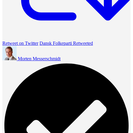
Retweet on Twitter
Dansk Folkeparti Retweeted
Morten Messerschmidt