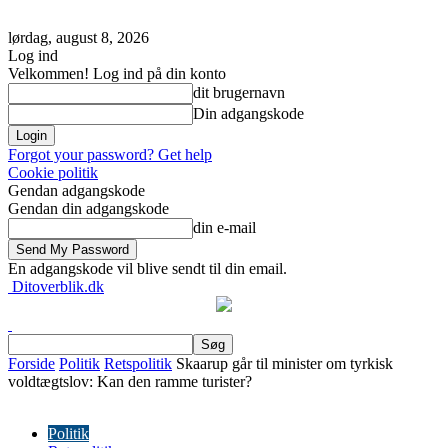
lørdag, august 8, 2026
Log ind
Velkommen! Log ind på din konto
dit brugernavn
Din adgangskode
Forgot your password? Get help
Cookie politik
Gendan adgangskode
Gendan din adgangskode
din e-mail
En adgangskode vil blive sendt til din email.
Ditoverblik.dk
Forside
Politik
Retspolitik
Skaarup går til minister om tyrkisk
voldtægtslov: Kan den ramme turister?
Politik