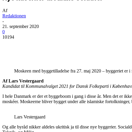
Af
Redaktionen
-
21. september 2020
0
10194
Del
Moskeen med byggetilladelse fra 27. maj 2020 – byggeriet er i 
Af Lars Vestergaard
Kandidat til Kommunalvalget 2021 for Dansk Folkeparti i Københav
I hele Danmark er der et byggeboom i gang i disse år. Men det er ikke 
moskéer. Moskeerne bliver bygget under alle islamiske fortolkninger, b
Lars Vestergaard
Og alle byråd nikker aldeles ukritisk ja til disse nye byggerier. Soc