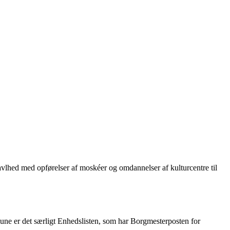
ravlhed med opførelser af moskéer og omdannelser af kulturcentre til
mune er det særligt Enhedslisten, som har Borgmesterposten for