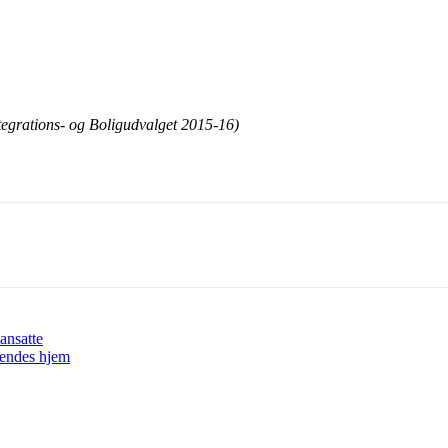
tegrations- og Boligudvalget 2015-16)
ansatte
sendes hjem