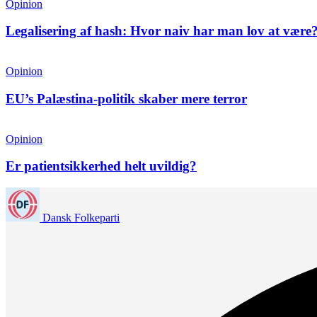
Opinion
Legalisering af hash: Hvor naiv har man lov at være
Opinion
EU’s Palæstina-politik skaber mere terror
Opinion
Er patientsikkerhed helt uvildig?
Dansk Folkeparti