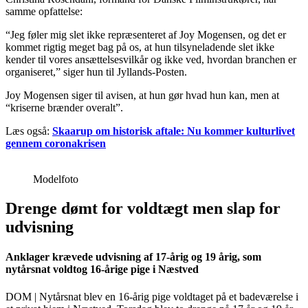
samme opfattelse:
“Jeg føler mig slet ikke repræsenteret af Joy Mogensen, og det er
kommet rigtig meget bag på os, at hun tilsyneladende slet ikke
kender til vores ansættelsesvilkår og ikke ved, hvordan branchen er
organiseret,” siger hun til Jyllands-Posten.
Joy Mogensen siger til avisen, at hun gør hvad hun kan, men at
“kriserne brænder overalt”.
Læs også:
Skaarup om historisk aftale: Nu kommer kulturlivet
gennem coronakrisen
Modelfoto
Drenge dømt for voldtægt men slap for
udvisning
Anklager krævede udvisning af 17-årig og 19 årig, som
nytårsnat voldtog 16-årige pige i Næstved
DOM | Nytårsnat blev en 16-årig pige voldtaget på et badeværelse i