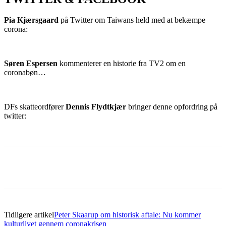
Pia Kjærsgaard
på Twitter om Taiwans held med at bekæmpe
corona:
Søren Espersen
kommenterer en historie fra TV2 om en
coronabøn…
DFs skatteordfører
Dennis Flydtkjær
bringer denne opfordring på
twitter:
Tidligere artikel
Peter Skaarup om historisk aftale: Nu kommer
kulturlivet gennem coronakrisen