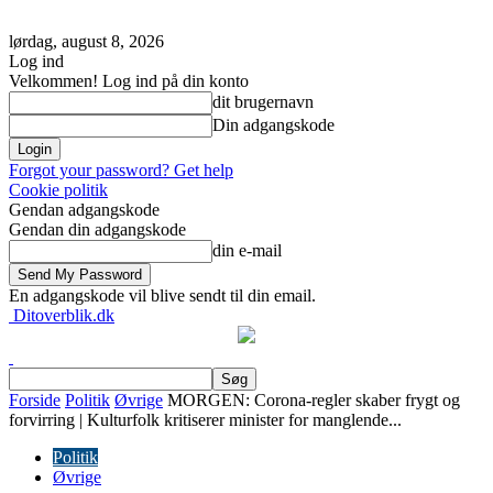
lørdag, august 8, 2026
Log ind
Velkommen! Log ind på din konto
dit brugernavn
Din adgangskode
Forgot your password? Get help
Cookie politik
Gendan adgangskode
Gendan din adgangskode
din e-mail
En adgangskode vil blive sendt til din email.
Ditoverblik.dk
Forside
Politik
Øvrige
MORGEN: Corona-regler skaber frygt og
forvirring | Kulturfolk kritiserer minister for manglende...
Politik
Øvrige