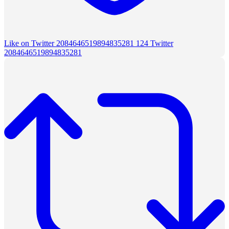
Like on Twitter 2084646519894835281
124
Twitter
2084646519894835281