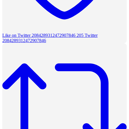
Like on Twitter 2084289312472907846
205
Twitter
2084289312472907846