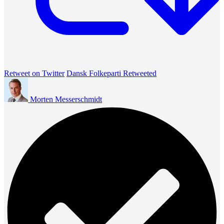
Retweet on Twitter
Dansk Folkeparti Retweeted
Morten Messerschmidt