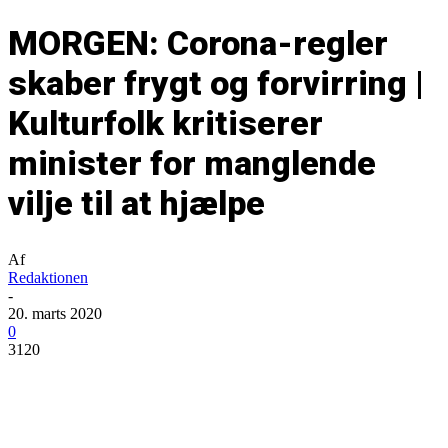
MORGEN: Corona-regler
skaber frygt og forvirring |
Kulturfolk kritiserer
minister for manglende
vilje til at hjælpe
Af
Redaktionen
-
20. marts 2020
0
3120