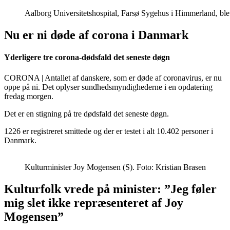
Aalborg Universitetshospital, Farsø Sygehus i Himmerland, blev
Nu er ni døde af corona i Danmark
Yderligere tre corona-dødsfald det seneste døgn
CORONA | Antallet af danskere, som er døde af coronavirus, er nu
oppe på ni. Det oplyser sundhedsmyndighederne i en opdatering
fredag morgen.
Det er en stigning på tre dødsfald det seneste døgn.
1226 er registreret smittede og der er testet i alt 10.402 personer i
Danmark.
Kulturminister Joy Mogensen (S). Foto: Kristian Brasen
Kulturfolk vrede på minister: ”Jeg føler
mig slet ikke repræsenteret af Joy
Mogensen”