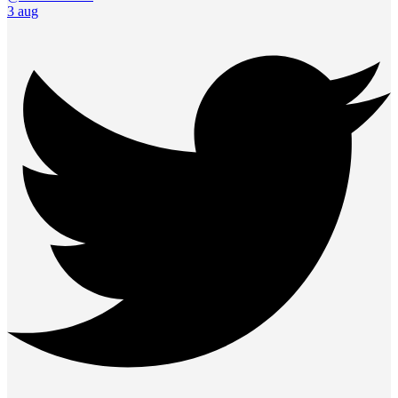
3 aug