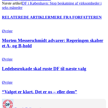
Næste artikel
DF i København: Stop beskatning af virksomheder i
seks måneder
RELATEREDE ARTIKLER
MERE FRA FORFATTEREN
Øvrige
Morten Messerschmidt advarer: Regeringen skaber
et A- og B-hold
Øvrige
Ledelsesrokade skal ruste DF til næste valg
Øvrige
“Valget er klart. Det er os – eller dem”