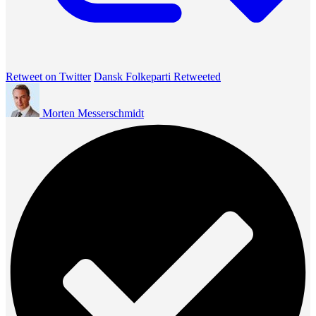
Retweet on Twitter
Dansk Folkeparti Retweeted
Morten Messerschmidt