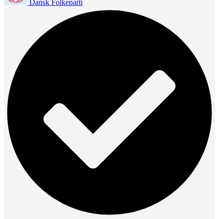
Dansk Folkeparti