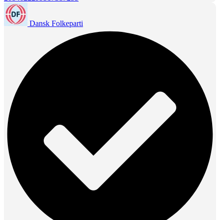
Dansk Folkeparti