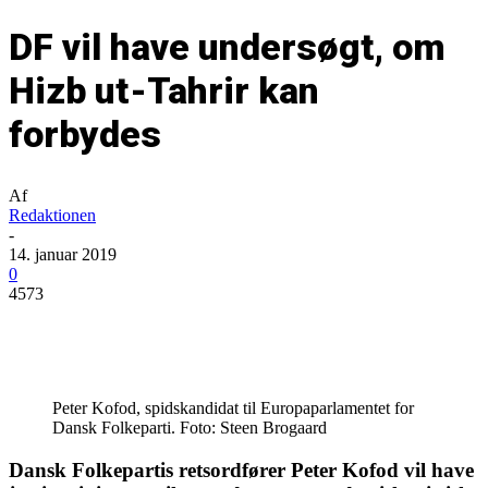
DF vil have undersøgt, om
Hizb ut-Tahrir kan
forbydes
Af
Redaktionen
-
14. januar 2019
0
4573
Peter Kofod, spidskandidat til Europaparlamentet for
Dansk Folkeparti. Foto: Steen Brogaard
Dansk Folkepartis retsordfører Peter Kofod vil have