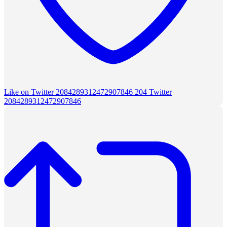
Like on Twitter 2084289312472907846
204
Twitter
2084289312472907846