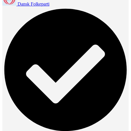
Dansk Folkeparti