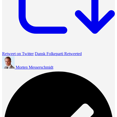
Retweet on Twitter
Dansk Folkeparti Retweeted
Morten Messerschmidt