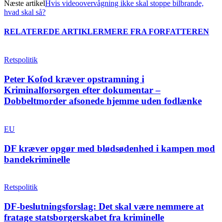
Næste artikel
Hvis videoovervågning ikke skal stoppe bilbrande,
hvad skal så?
RELATEREDE ARTIKLER
MERE FRA FORFATTEREN
Retspolitik
Peter Kofod kræver opstramning i
Kriminalforsorgen efter dokumentar –
Dobbeltmorder afsonede hjemme uden fodlænke
EU
DF kræver opgør med blødsødenhed i kampen mod
bandekriminelle
Retspolitik
DF-beslutningsforslag: Det skal være nemmere at
fratage statsborgerskabet fra kriminelle