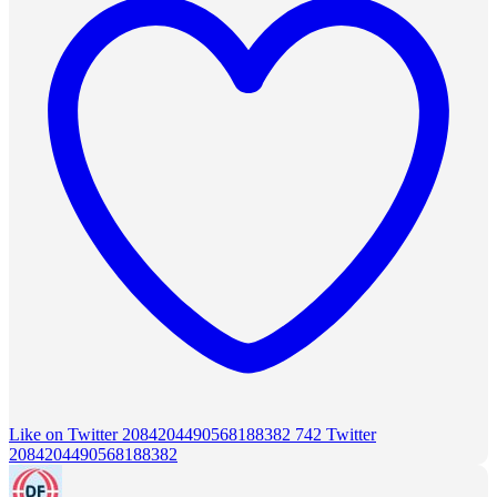
Like on Twitter 2084204490568188382
742
Twitter
2084204490568188382