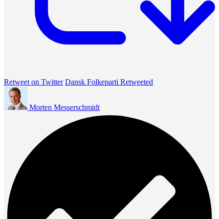
Retweet on Twitter
Dansk Folkeparti Retweeted
Morten Messerschmidt