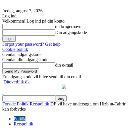
fredag, august 7, 2026
Log ind
Velkommen! Log ind på din konto
dit brugernavn
Din adgangskode
Forgot your password? Get help
Cookie politik
Gendan adgangskode
Gendan din adgangskode
din e-mail
En adgangskode vil blive sendt til din email.
Ditoverblik.dk
Forside
Politik
Retspolitik
DF vil have undersøgt, om Hizb ut-Tahrir
kan forbydes
Politik
Retspolitik