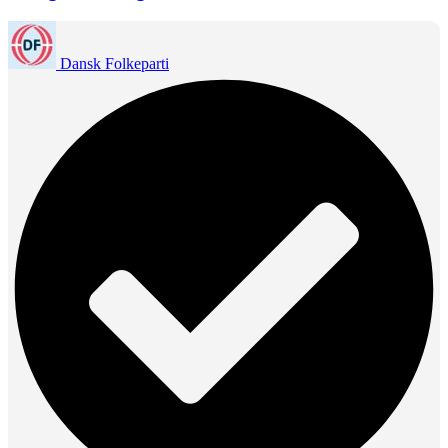
Dansk Folkeparti