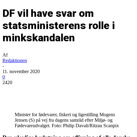
DF vil have svar om
statsministerens rolle i
minkskandalen
Af
Redaktionen
-
11. november 2020
0
2420
Minister for fødevarer, fiskeri og ligestilling Mogens
Jensen (S) på vej fra dagens samråd efter Miljø- og
Fødevareudvalget. Foto: Philip Davali/Ritzau Scanpix