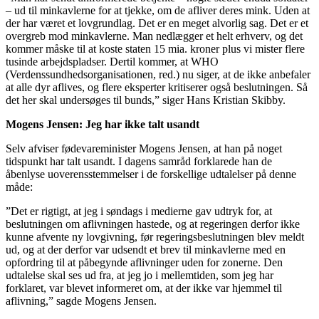
– ud til minkavlerne for at tjekke, om de afliver deres mink. Uden at
der har været et lovgrundlag. Det er en meget alvorlig sag. Det er et
overgreb mod minkavlerne. Man nedlægger et helt erhverv, og det
kommer måske til at koste staten 15 mia. kroner plus vi mister flere
tusinde arbejdspladser. Dertil kommer, at WHO
(Verdenssundhedsorganisationen, red.) nu siger, at de ikke anbefaler
at alle dyr aflives, og flere eksperter kritiserer også beslutningen. Så
det her skal undersøges til bunds,” siger Hans Kristian Skibby.
Mogens Jensen: Jeg har ikke talt usandt
Selv afviser fødevareminister Mogens Jensen, at han på noget
tidspunkt har talt usandt. I dagens samråd forklarede han de
åbenlyse uoverensstemmelser i de forskellige udtalelser på denne
måde:
”Det er rigtigt, at jeg i søndags i medierne gav udtryk for, at
beslutningen om aflivningen hastede, og at regeringen derfor ikke
kunne afvente ny lovgivning, før regeringsbeslutningen blev meldt
ud, og at der derfor var udsendt et brev til minkavlerne med en
opfordring til at påbegynde aflivninger uden for zonerne. Den
udtalelse skal ses ud fra, at jeg jo i mellemtiden, som jeg har
forklaret, var blevet informeret om, at der ikke var hjemmel til
aflivning,” sagde Mogens Jensen.