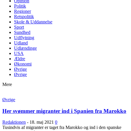
Opinion
Politik
Regioner
Retspolitik
Skole & Uddannelse
Sport
Sundhed
Udflytning
Udland
Udlændinge
USA
Ældre
Økonomi
Øvrige
Øvrige
Mere
Øvrige
Her svømmer migranter ind i Spanien fra Marokko
Redaktionen
-
18. maj 2021
0
Tusindvis af migranter er taget fra Marokko og ind i den spanske