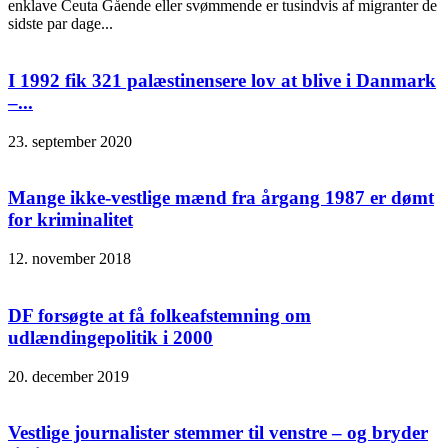
enklave Ceuta Gående eller svømmende er tusindvis af migranter de
sidste par dage...
I 1992 fik 321 palæstinensere lov at blive i Danmark
–...
23. september 2020
Mange ikke-vestlige mænd fra årgang 1987 er dømt
for kriminalitet
12. november 2018
DF forsøgte at få folkeafstemning om
udlændingepolitik i 2000
20. december 2019
Vestlige journalister stemmer til venstre – og bryder