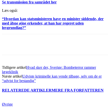
Se transmission fra samrådet her
Læs også:
“Hvordan kan statsministeren have en minister siddende, der
med åbne øjne erkender, at han har regeret uden
lovgrundlag?”
Tidligere artikel
Hvad sker der, Sverige: Bombeterror rammer
lægeklinik
Næste artikel
Udviste kriminelle kan vende tilbage, selv om de er
“udvist for bestandig”
RELATEREDE ARTIKLER
MERE FRA FORFATTEREN
Øvrige