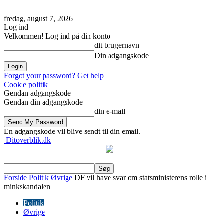
fredag, august 7, 2026
Log ind
Velkommen! Log ind på din konto
dit brugernavn
Din adgangskode
Forgot your password? Get help
Cookie politik
Gendan adgangskode
Gendan din adgangskode
din e-mail
En adgangskode vil blive sendt til din email.
Ditoverblik.dk
Forside
Politik
Øvrige
DF vil have svar om statsministerens rolle i
minkskandalen
Politik
Øvrige