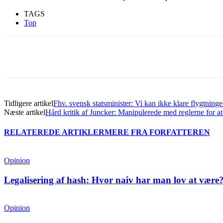
TAGS
Top
Del
Tidligere artikel
Fhv. svensk statsminister: Vi kan ikke klare flygtninge
Næste artikel
Hård kritik af Juncker: Manipulerede med reglerne for at
RELATEREDE ARTIKLER
MERE FRA FORFATTEREN
Opinion
Legalisering af hash: Hvor naiv har man lov at være
Opinion