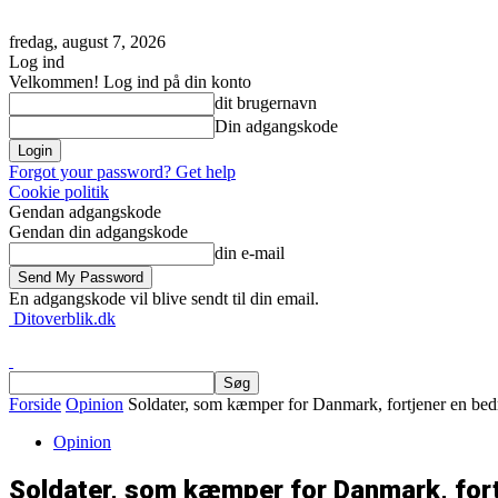
fredag, august 7, 2026
Log ind
Velkommen! Log ind på din konto
dit brugernavn
Din adgangskode
Forgot your password? Get help
Cookie politik
Gendan adgangskode
Gendan din adgangskode
din e-mail
En adgangskode vil blive sendt til din email.
Ditoverblik.dk
Forside
Opinion
Soldater, som kæmper for Danmark, fortjener en bed
Opinion
Soldater, som kæmper for Danmark, fort