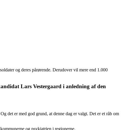
 soldater og deres pårørende. Derudover vil mere end 1.000
skandidat Lars Vestergaard i anledning af den
Og det er med god grund, at denne dag er valgt. Det er et råb om
t, kommunerne og psykiatrien i regionerne.