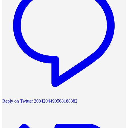
Reply on Twitter 2084204490568188382