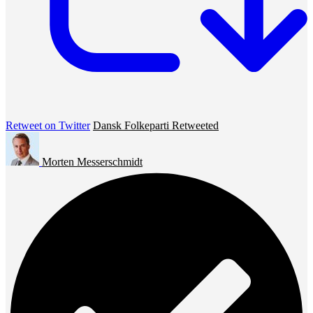
Retweet on Twitter
Dansk Folkeparti Retweeted
Morten Messerschmidt