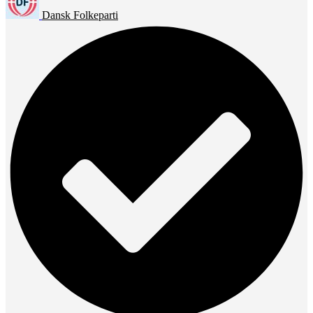
Dansk Folkeparti