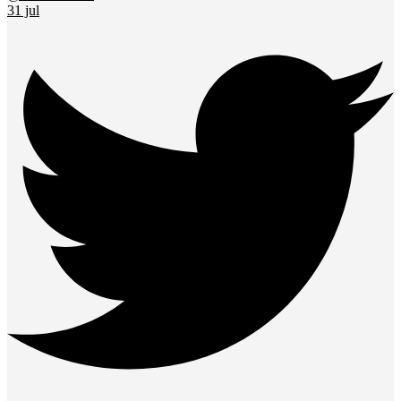
31 jul