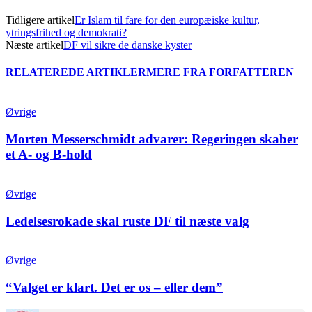
Tidligere artikel
Er Islam til fare for den europæiske kultur,
ytringsfrihed og demokrati?
Næste artikel
DF vil sikre de danske kyster
RELATEREDE ARTIKLER
MERE FRA FORFATTEREN
Øvrige
Morten Messerschmidt advarer: Regeringen skaber
et A- og B-hold
Øvrige
Ledelsesrokade skal ruste DF til næste valg
Øvrige
“Valget er klart. Det er os – eller dem”