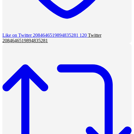
Like on Twitter 2084646519894835281
120
Twitter
2084646519894835281