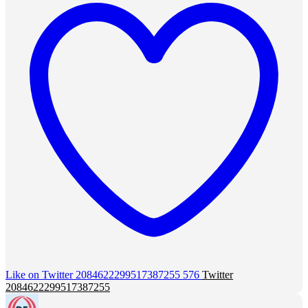
Like on Twitter 2084622299517387255
576
Twitter
2084622299517387255