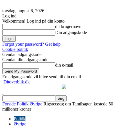
torsdag, august 6, 2026
Log ind
Velkommen! Log ind på din konto
dit brugernavn
Din adgangskode
Forgot your password? Get help
Cookie politik
Gendan adgangskode
Gendan din adgangskode
din e-mail
En adgangskode vil blive sendt til din email.
Ditoverblik.dk
Forside
Politik
Øvrige
Rigsretssag om Tamilsagen kostede 50
millioner kroner
Politik
Øvrige