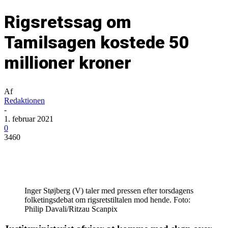
Rigsretssag om
Tamilsagen kostede 50
millioner kroner
Af
Redaktionen
-
1. februar 2021
0
3460
Inger Støjberg (V) taler med pressen efter torsdagens
folketingsdebat om rigsretstiltalen mod hende. Foto:
Philip Davali/Ritzau Scanpix