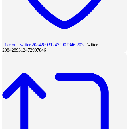
Like on Twitter 2084289312472907846
203
Twitter
2084289312472907846