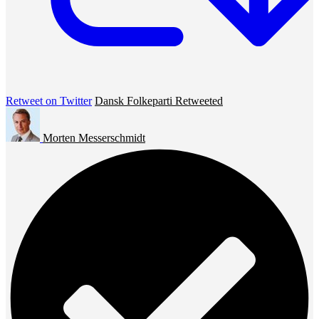
Retweet on Twitter
Dansk Folkeparti Retweeted
Morten Messerschmidt