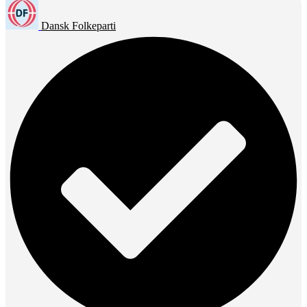
Dansk Folkeparti