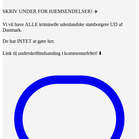
SKRIV UNDER FOR HJEMSENDELSER! ✈️
Vi vil have ALLE kriminelle udenlandske statsborgere UD af
Danmark.
De har INTET at gøre her.
Link til underskriftindsamling i kommentarfeltet! ⬇️