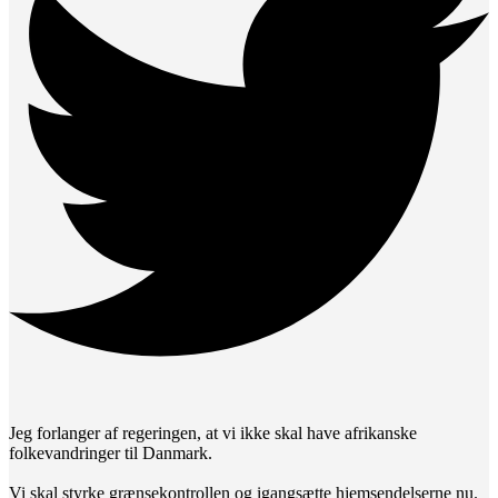
Jeg forlanger af regeringen, at vi ikke skal have afrikanske
folkevandringer til Danmark.
Vi skal styrke grænsekontrollen og igangsætte hjemsendelserne nu.