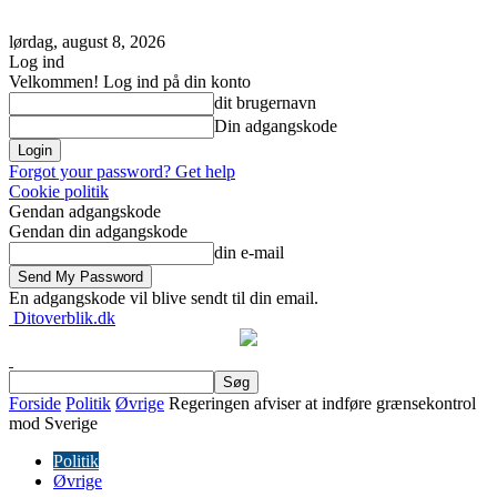
lørdag, august 8, 2026
Log ind
Velkommen! Log ind på din konto
dit brugernavn
Din adgangskode
Forgot your password? Get help
Cookie politik
Gendan adgangskode
Gendan din adgangskode
din e-mail
En adgangskode vil blive sendt til din email.
Ditoverblik.dk
Forside
Politik
Øvrige
Regeringen afviser at indføre grænsekontrol
mod Sverige
Politik
Øvrige