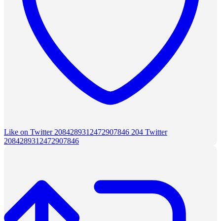
Like on Twitter 2084289312472907846
204
Twitter
2084289312472907846