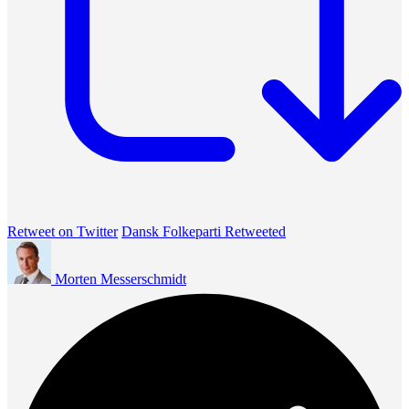
Retweet on Twitter
Dansk Folkeparti Retweeted
Morten Messerschmidt