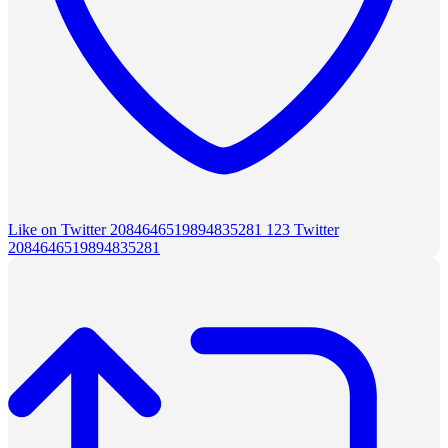
Like on Twitter 2084646519894835281
123
Twitter
2084646519894835281