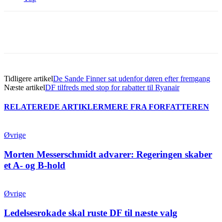
Tidligere artikel
De Sande Finner sat udenfor døren efter fremgang
Næste artikel
DF tilfreds med stop for rabatter til Ryanair
RELATEREDE ARTIKLER
MERE FRA FORFATTEREN
Øvrige
Morten Messerschmidt advarer: Regeringen skaber
et A- og B-hold
Øvrige
Ledelsesrokade skal ruste DF til næste valg