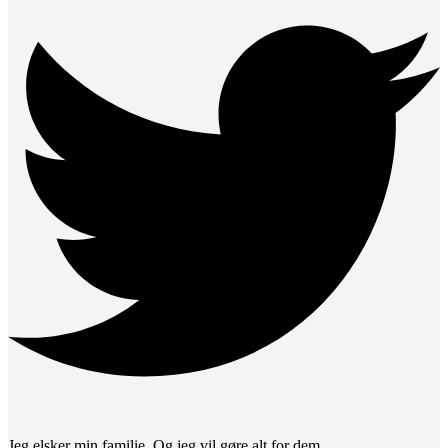
Jeg elsker min familie. Og jeg vil gøre alt for dem.