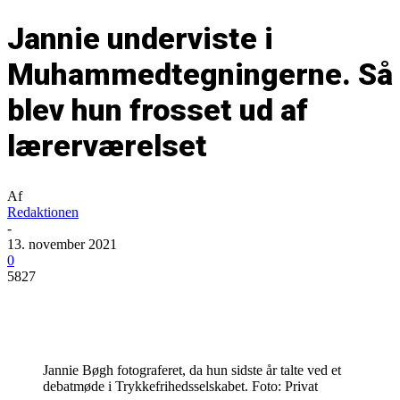
Jannie underviste i
Muhammedtegningerne. Så
blev hun frosset ud af
lærerværelset
Af
Redaktionen
-
13. november 2021
0
5827
Jannie Bøgh fotograferet, da hun sidste år talte ved et
debatmøde i Trykkefrihedsselskabet. Foto: Privat