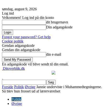
søndag, august 9, 2026
Log ind
Velkommen! Log ind på din konto
dit brugernavn
Din adgangskode
Forgot your password? Get help
Cookie politik
Gendan adgangskode
Gendan din adgangskode
din e-mail
En adgangskode vil blive sendt til din email.
Ditoverblik.dk
Forside
Politik
Øvrige
Jannie underviste i Muhammedtegningerne.
Så blev hun frosset ud af lærerværelset
Politik
Øvrige