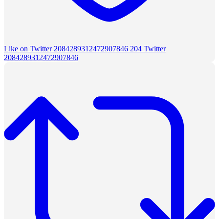
Like on Twitter 2084289312472907846
204
Twitter
2084289312472907846