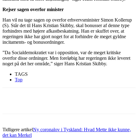
Rejser sagen overfor minister
Han vil nu tage sagen op overfor erhvervsminister Simon Kollerup
(S). Står det til Hans Kristian Skibby, skal bonusser af denne type
forhindres med højere afkastbeskatning. Han er skuffet over, at
regeringen ikke har gjort noget for at forhindre de meget gyldne
incitaments- og bonusordninger.
”Da Socialdemokratiet var i opposition, var de meget kritiske
overfor disse ordninger. Men foreløbig har regeringen ikke leveret
noget på det her område,” siger Hans Kristian Skibby.
TAGS
Top
Tidligere artikel
Ny coronalov i Tyskland: Hvad Mette ikke kunne,
det kan Merkel