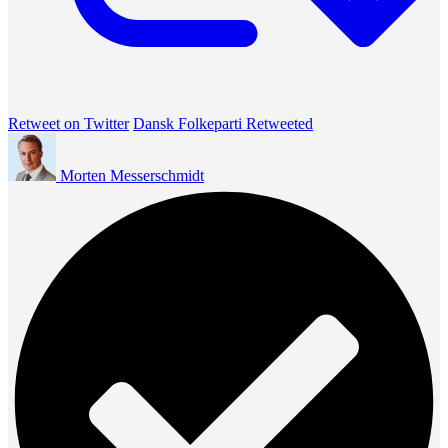
Retweet on Twitter
Dansk Folkeparti Retweeted
Morten Messerschmidt