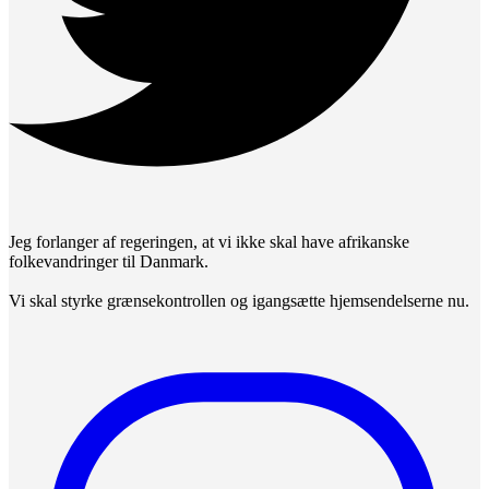
Jeg forlanger af regeringen, at vi ikke skal have afrikanske
folkevandringer til Danmark.
Vi skal styrke grænsekontrollen og igangsætte hjemsendelserne nu.