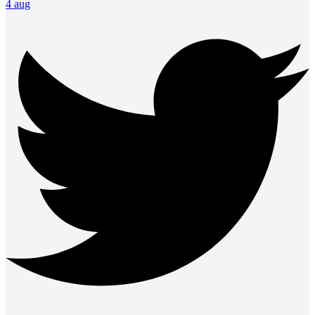
4 aug