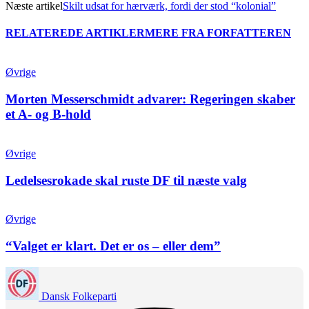
Næste artikel
Skilt udsat for hærværk, fordi der stod “kolonial”
RELATEREDE ARTIKLER
MERE FRA FORFATTEREN
Øvrige
Morten Messerschmidt advarer: Regeringen skaber
et A- og B-hold
Øvrige
Ledelsesrokade skal ruste DF til næste valg
Øvrige
“Valget er klart. Det er os – eller dem”
Dansk Folkeparti