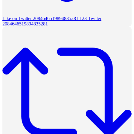
Like on Twitter 2084646519894835281
123
Twitter
2084646519894835281