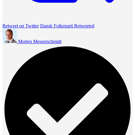
Retweet on Twitter
Dansk Folkeparti Retweeted
Morten Messerschmidt