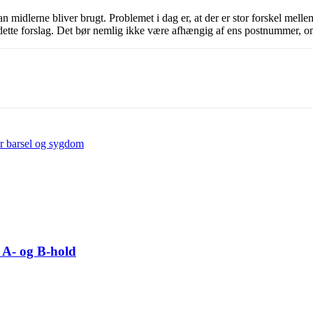
an midlerne bliver brugt. Problemet i dag er, at der er stor forskel m
er dette forslag. Det bør nemlig ikke være afhængig af ens postnummer, 
r barsel og sygdom
 A- og B-hold