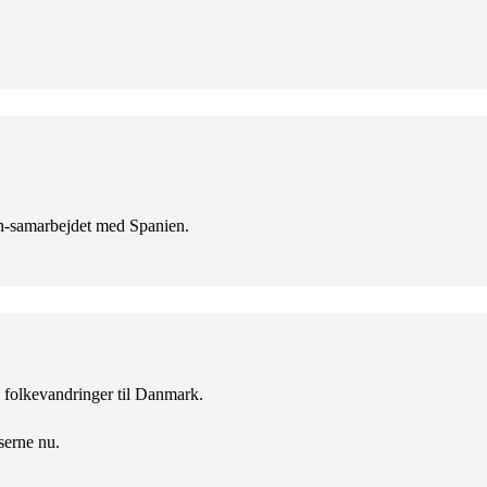
en-samarbejdet med Spanien.
ke folkevandringer til Danmark.
serne nu.