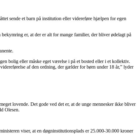
tet sende et barn på institution eller videreføre hjælpen for egen
bekymring er, at der er alt for mange familier, der bliver ødelagt på
anente.
gen bolig eller måske eget værelse i på et bosted eller i et kollektiv.
videreførelse af den ordning, der gælder for børn under 18 år,” lyder
 meget lovende. Det gode ved det er, at de unge mennesker ikke bliver
ld Olesen.
inisteren viser, at en døgninstitutionsplads er 25.000-30.000 kroner