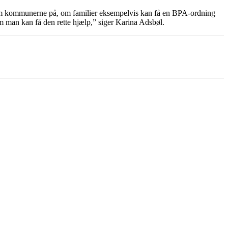
ellem kommunerne på, om familier eksempelvis kan få en BPA-ordning
om man kan få den rette hjælp,” siger Karina Adsbøl.