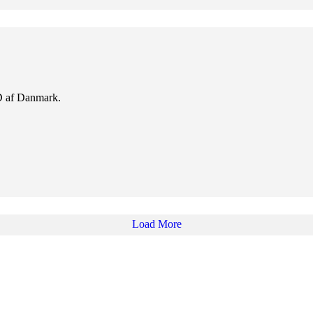
D af Danmark.
Load More