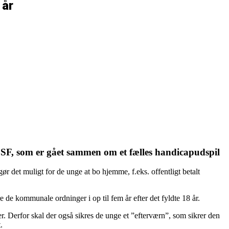
 år
 SF, som er gået sammen om et fælles handicapudspil
r det muligt for de unge at bo hjemme, f.eks. offentligt betalt
 de kommunale ordninger i op til fem år efter det fyldte 18 år.
r. Derfor skal der også sikres de unge et ”efterværn”, som sikrer den
.