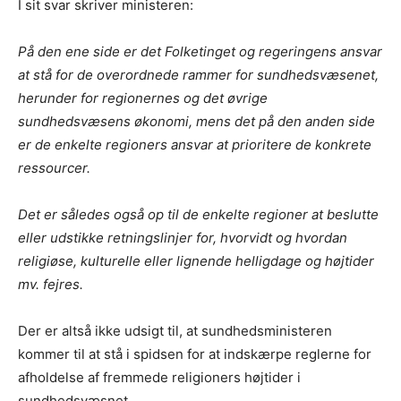
I sit svar skriver ministeren:
På den ene side er det Folketinget og regeringens ansvar
at stå for de overordnede rammer for sundhedsvæsenet,
herunder for regionernes og det øvrige
sundhedsvæsens økonomi, mens det på den anden side
er de enkelte regioners ansvar at prioritere de konkrete
ressourcer.
Det er således også op til de enkelte regioner at beslutte
eller udstikke retningslinjer for, hvorvidt og hvordan
religiøse, kulturelle eller lignende helligdage og højtider
mv. fejres.
Der er altså ikke udsigt til, at sundhedsministeren
kommer til at stå i spidsen for at indskærpe reglerne for
afholdelse af fremmede religioners højtider i
sundhedsvæsnet.