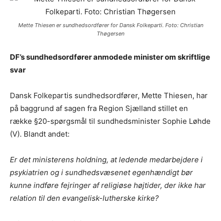
Mette Thiesen er sundhedsordfører for Dansk Folkeparti. Foto: Christian
Thøgersen
DF’s sundhedsordfører anmodede minister om skriftlige
svar
Dansk Folkepartis sundhedsordfører, Mette Thiesen, har
på baggrund af sagen fra Region Sjælland stillet en
række §20-spørgsmål til sundhedsminister Sophie Løhde
(V). Blandt andet:
Er det ministerens holdning, at ledende medarbejdere i
psykiatrien og i sundhedsvæsenet egenhændigt bør
kunne indføre fejringer af religiøse højtider, der ikke har
relation til den evangelisk-lutherske kirke?