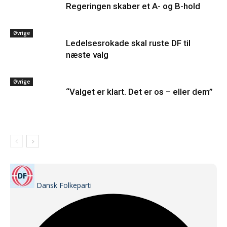
Regeringen skaber et A- og B-hold
Øvrige
Ledelsesrokade skal ruste DF til
næste valg
Øvrige
“Valget er klart. Det er os – eller dem”
Dansk Folkeparti