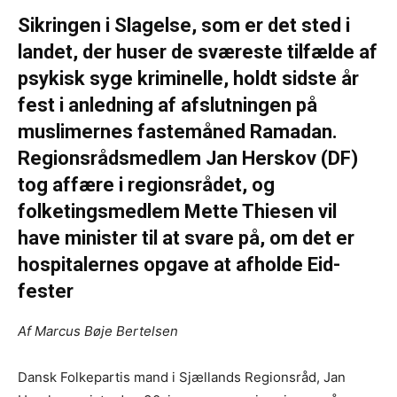
Sikringen i Slagelse, som er det sted i
landet, der huser de sværeste tilfælde af
psykisk syge kriminelle, holdt sidste år
fest i anledning af afslutningen på
muslimernes fastemåned Ramadan.
Regionsrådsmedlem Jan Herskov (DF)
tog affære i regionsrådet, og
folketingsmedlem Mette Thiesen vil
have minister til at svare på, om det er
hospitalernes opgave at afholde Eid-
fester
Af Marcus Bøje Bertelsen
Dansk Folkepartis mand i Sjællands Regionsråd, Jan