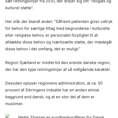
sæt retningslinjer fra 2010, der drejer sig om ”religiøs og
kulturel støtte”.
Her står der blandt andet: ”Såfremt patienten giver udtryk
for behov for særlige tiltag med begrundelse i kulturelle
eller religiøse behov, er personalet forpligtet til at
afdække disse behov og iværksætte støtte, der imødegår
disse behov i det omfang, det er muligt.”
Region Sjælland er imidlertid den eneste danske region,
der har den type retningslinjer af så vidtgående karaktér.
Desuden oplyser regionens administration, at ca. 50
procent af Sikringens indsatte har en anden etnisk
baggrund end dansk, og at en stor del af dem er
muslimer.