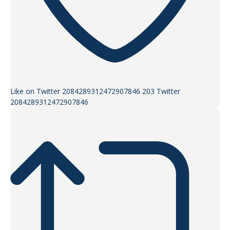
Like on Twitter 2084289312472907846
203
Twitter
2084289312472907846