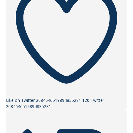
Like on Twitter 2084646519894835281
120
Twitter
2084646519894835281