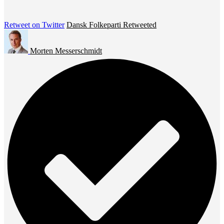
Retweet on Twitter
Dansk Folkeparti Retweeted
Morten Messerschmidt