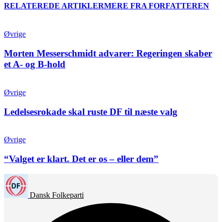
RELATEREDE ARTIKLER
MERE FRA FORFATTEREN
Øvrige
Morten Messerschmidt advarer: Regeringen skaber
et A- og B-hold
Øvrige
Ledelsesrokade skal ruste DF til næste valg
Øvrige
“Valget er klart. Det er os – eller dem”
Dansk Folkeparti