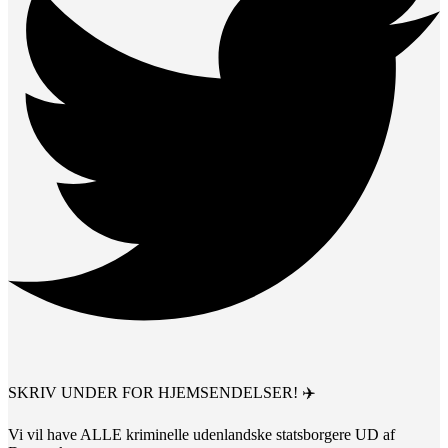
SKRIV UNDER FOR HJEMSENDELSER! ✈️
Vi vil have ALLE kriminelle udenlandske statsborgere UD af