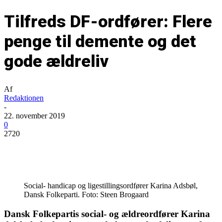
Tilfreds DF-ordfører: Flere
penge til demente og det
gode ældreliv
Af
Redaktionen
-
22. november 2019
0
2720
Social- handicap og ligestillingsordfører Karina Adsbøl,
Dansk Folkeparti. Foto: Steen Brogaard
Dansk Folkepartis social- og ældreordfører Karina