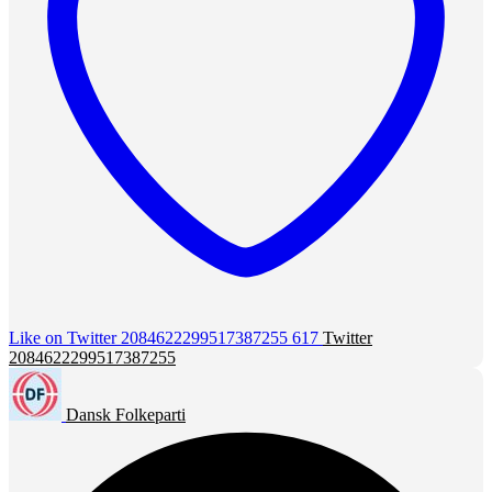
Like on Twitter 2084622299517387255
617
Twitter
2084622299517387255
Dansk Folkeparti