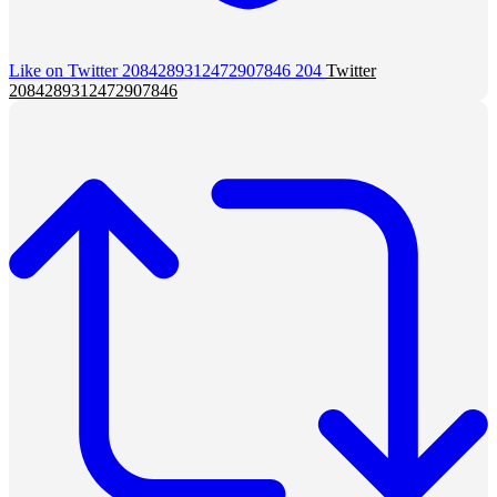
Like on Twitter 2084289312472907846
204
Twitter
2084289312472907846