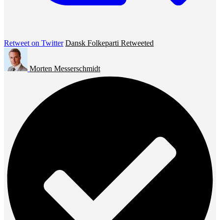
Retweet on Twitter
Dansk Folkeparti Retweeted
Morten Messerschmidt