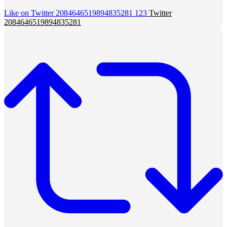
Like on Twitter 2084646519894835281
123
Twitter
2084646519894835281