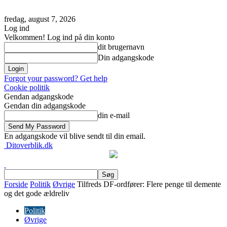
fredag, august 7, 2026
Log ind
Velkommen! Log ind på din konto
dit brugernavn
Din adgangskode
Forgot your password? Get help
Cookie politik
Gendan adgangskode
Gendan din adgangskode
din e-mail
En adgangskode vil blive sendt til din email.
Ditoverblik.dk
Forside
Politik
Øvrige
Tilfreds DF-ordfører: Flere penge til demente
og det gode ældreliv
Politik
Øvrige