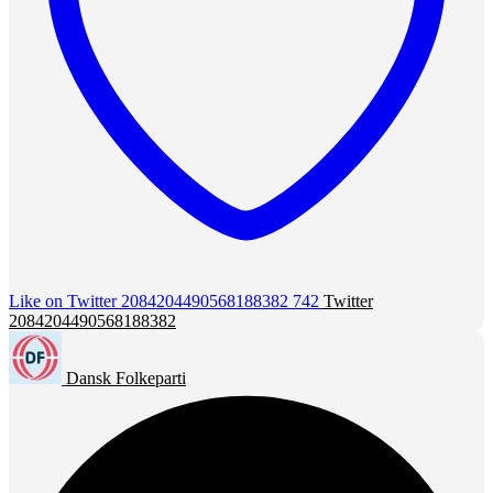
Like on Twitter 2084204490568188382
742
Twitter
2084204490568188382
Dansk Folkeparti