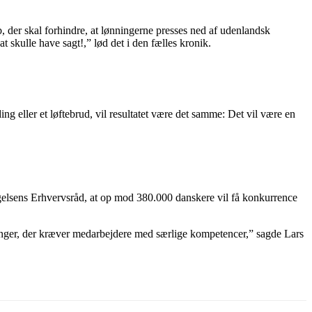
 der skal forhindre, at lønningerne presses ned af udenlandsk
t skulle have sagt!,” lød det i den fælles kronik.
 eller et løftebrud, vil resultatet være det samme: Det vil være en
ægelsens Erhvervsråd, at op mod 380.000 danskere vil få konkurrence
llinger, der kræver medarbejdere med særlige kompetencer,” sagde Lars