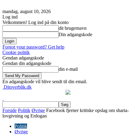
mandag, august 10, 2026
Log ind
Velkommen! Log ind på din konto
dit brugernavn
Din adgangskode
Forgot your password? Get help
Cookie politik
Gendan adgangskode
Gendan din adgangskode
din e-mail
En adgangskode vil blive sendt til din email.
Ditoverblik.dk
Forside
Politik
Øvrige
Facebook fjerner kritiske opslag om sharia-
lovgivning og Erdogan
Politik
Øvrige