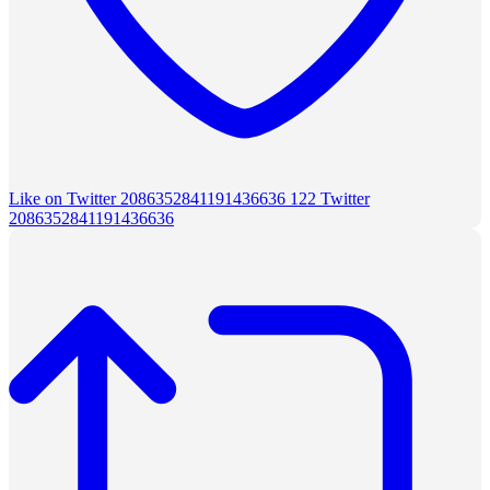
Like on Twitter 2086352841191436636
122
Twitter
2086352841191436636