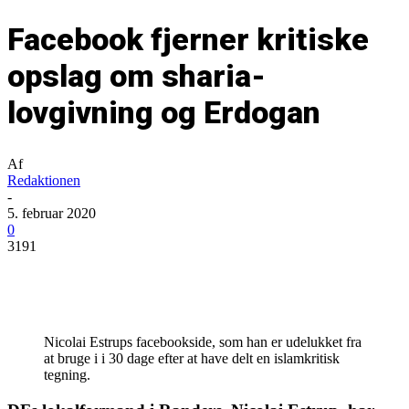
Facebook fjerner kritiske
opslag om sharia-
lovgivning og Erdogan
Af
Redaktionen
-
5. februar 2020
0
3191
Nicolai Estrups facebookside, som han er udelukket fra
at bruge i i 30 dage efter at have delt en islamkritisk
tegning.