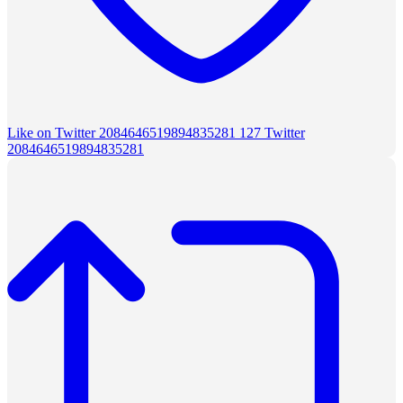
Like on Twitter 2084646519894835281
127
Twitter
2084646519894835281