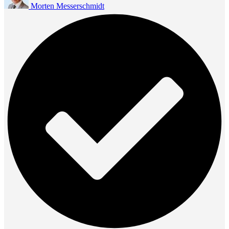
Morten Messerschmidt