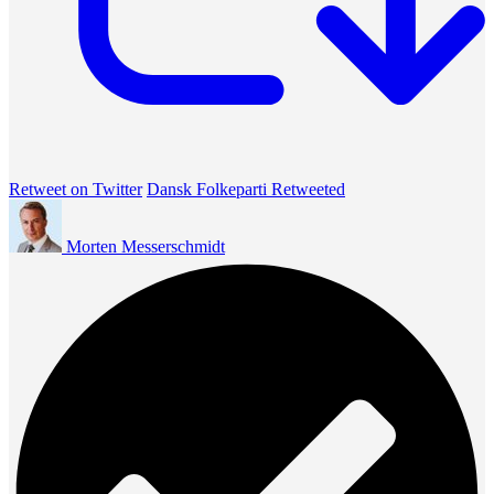
Retweet on Twitter
Dansk Folkeparti Retweeted
Morten Messerschmidt