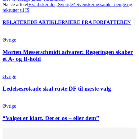
Næste artikel
Hvad sker der, Sverige? Svenskerne samler penge og
rekrutter til IS
RELATEREDE ARTIKLER
MERE FRA FORFATTEREN
Øvrige
Morten Messerschmidt advarer: Regeringen skaber
et A- og B-hold
Øvrige
Ledelsesrokade skal ruste DF til næste valg
Øvrige
“Valget er klart. Det er os – eller dem”