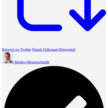
Retweet on Twitter
Dansk Folkeparti Retweeted
Morten Messerschmidt