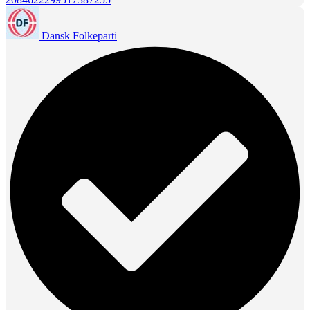
Dansk Folkeparti