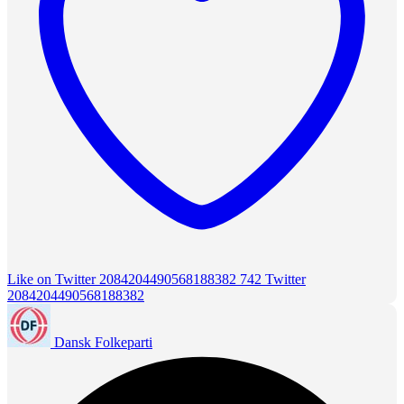
Like on Twitter 2084204490568188382
742
Twitter
2084204490568188382
Dansk Folkeparti