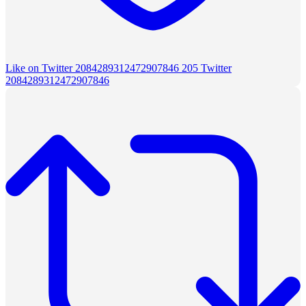
Like on Twitter 2084289312472907846
205
Twitter
2084289312472907846