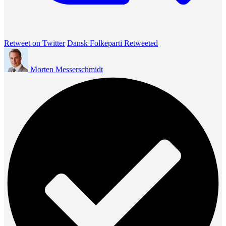
Retweet on Twitter
Dansk Folkeparti Retweeted
Morten Messerschmidt