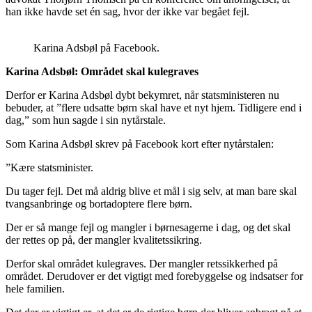
han ikke havde set én sag, hvor der ikke var begået fejl.
Karina Adsbøl på Facebook.
Karina Adsbøl: Området skal kulegraves
Derfor er Karina Adsbøl dybt bekymret, når statsministeren nu
bebuder, at ”flere udsatte børn skal have et nyt hjem. Tidligere end i
dag,” som hun sagde i sin nytårstale.
Som Karina Adsbøl skrev på Facebook kort efter nytårstalen:
”Kære statsminister.
Du tager fejl. Det må aldrig blive et mål i sig selv, at man bare skal
tvangsanbringe og bortadoptere flere børn.
Der er så mange fejl og mangler i børnesagerne i dag, og det skal
der rettes op på, der mangler kvalitetssikring.
Derfor skal området kulegraves. Der mangler retssikkerhed på
området. Derudover er det vigtigt med forebyggelse og indsatser for
hele familien.