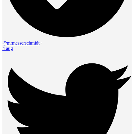
@mrmesserschmidt
·
4 aug