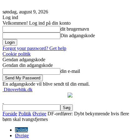
søndag, august 9, 2026
Log ind
Velkommen! Log ind på din konto
dit brugernavn
Din adgangskode
Forgot your password? Get help
Cookie politik
Gendan adgangskode
Gendan din adgangskode
din e-mail
En adgangskode vil blive sendt til din email.
Ditoverblik.dk
Forside
Politik
Øvrige
DF-ordfører: Dybt bekymrende hvis flere
børn skal tvangsfjernes
Politik
Øvrige