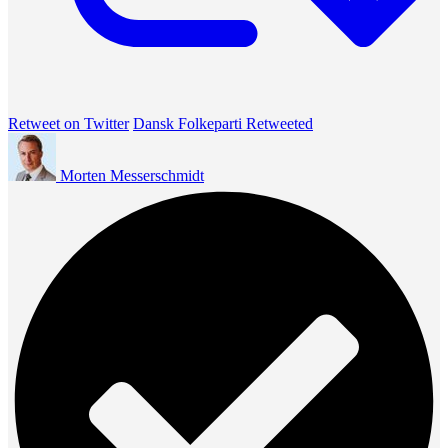
Retweet on Twitter
Dansk Folkeparti Retweeted
Morten Messerschmidt