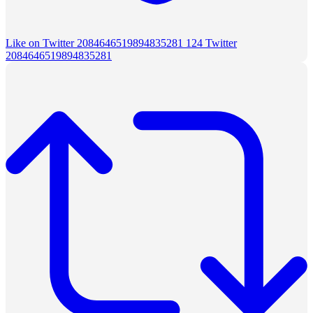
Like on Twitter 2084646519894835281
124
Twitter
2084646519894835281