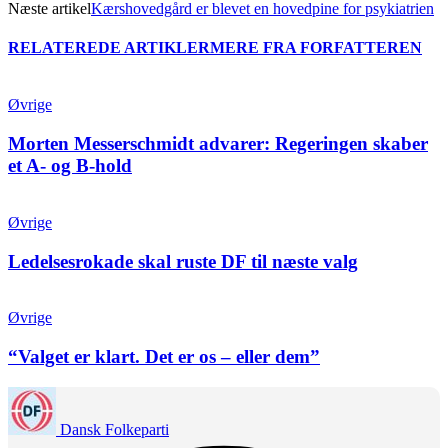
Næste artikel
Kærshovedgård er blevet en hovedpine for psykiatrien
RELATEREDE ARTIKLER
MERE FRA FORFATTEREN
Øvrige
Morten Messerschmidt advarer: Regeringen skaber
et A- og B-hold
Øvrige
Ledelsesrokade skal ruste DF til næste valg
Øvrige
“Valget er klart. Det er os – eller dem”
Dansk Folkeparti