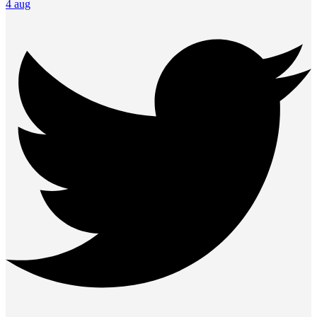
4 aug