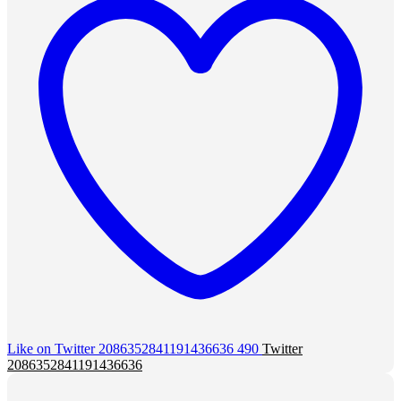
Like on Twitter 2086352841191436636
490
Twitter
2086352841191436636