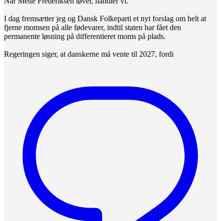
Når Mette Frederiksen tøver, handler vi.
I dag fremsætter jeg og Dansk Folkeparti et nyt forslag om helt at
fjerne momsen på alle fødevarer, indtil staten har fået den
permanente løsning på differentieret moms på plads.
Regeringen siger, at danskerne må vente til 2027, fordi