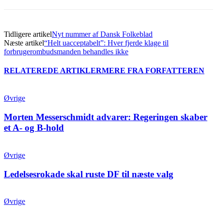
Tidligere artikel
Nyt nummer af Dansk Folkeblad
Næste artikel
“Helt uacceptabelt”: Hver fjerde klage til
forbrugerombudsmanden behandles ikke
RELATEREDE ARTIKLER
MERE FRA FORFATTEREN
Øvrige
Morten Messerschmidt advarer: Regeringen skaber
et A- og B-hold
Øvrige
Ledelsesrokade skal ruste DF til næste valg
Øvrige