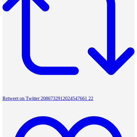
Retweet on Twitter 2086732912024547661
22