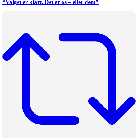
“Valget er klart. Det er os – eller dem”