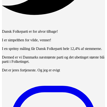
Dansk Folkeparti er for alvor tilbage!
I er simpelthen for vilde, venner!
I en spritny måling får Dansk Folkeparti hele 12,4% af stemmerne.
Dermed er vi Danmarks næststørste parti og det ubetinget største blå
parti i Folketinget.
Det er jeres fortjeneste. Og jeg er evigt