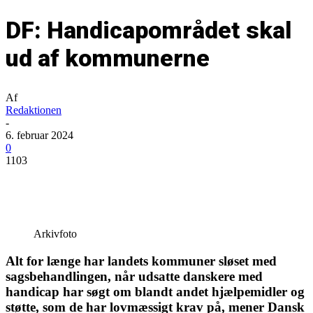
DF: Handicapområdet skal
ud af kommunerne
Af
Redaktionen
-
6. februar 2024
0
1103
Arkivfoto
Alt for længe har landets kommuner sløset med
sagsbehandlingen, når udsatte danskere med
handicap har søgt om blandt andet hjælpemidler og
støtte, som de har lovmæssigt krav på, mener Dansk