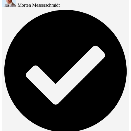
Morten Messerschmidt