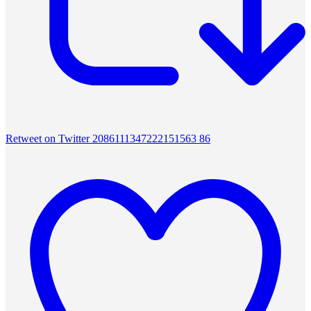
Retweet on Twitter 2086111347222151563
86