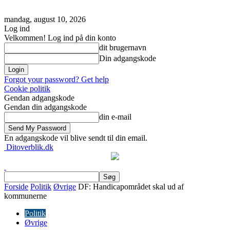
mandag, august 10, 2026
Log ind
Velkommen! Log ind på din konto
dit brugernavn
Din adgangskode
Forgot your password? Get help
Cookie politik
Gendan adgangskode
Gendan din adgangskode
din e-mail
En adgangskode vil blive sendt til din email.
Ditoverblik.dk
Forside
Politik
Øvrige
DF: Handicapområdet skal ud af
kommunerne
Politik
Øvrige