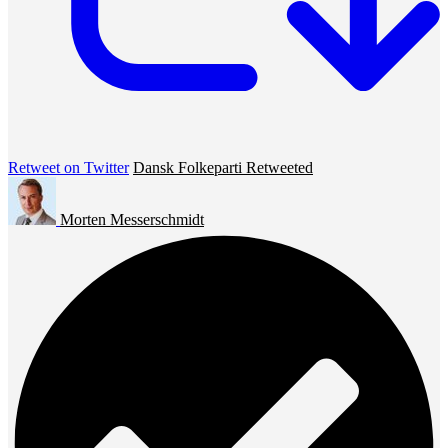
Retweet on Twitter
Dansk Folkeparti Retweeted
Morten Messerschmidt