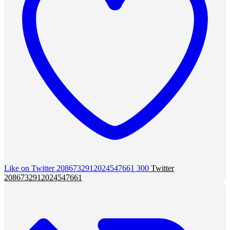
Like on Twitter 2086732912024547661
300
Twitter
2086732912024547661