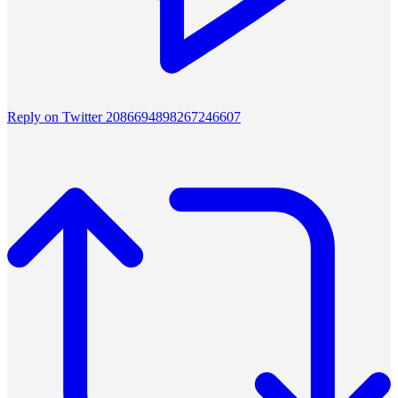
Reply on Twitter 2086694898267246607