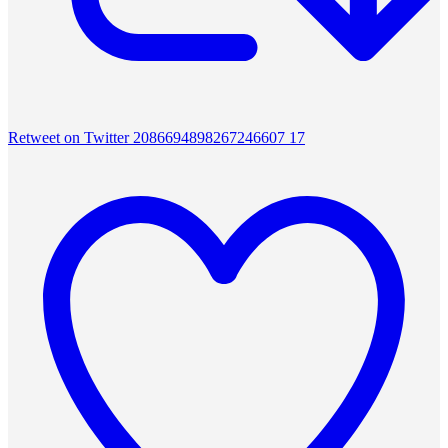
Retweet on Twitter 2086694898267246607
17