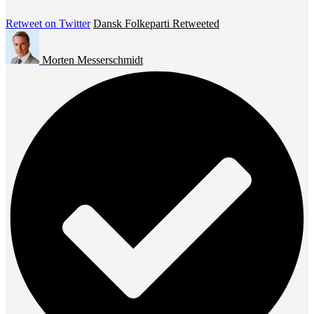
Retweet on Twitter
Dansk Folkeparti Retweeted
Morten Messerschmidt