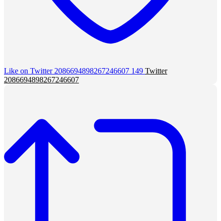
Like on Twitter 2086694898267246607
149
Twitter
2086694898267246607