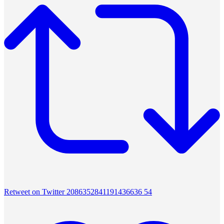
Retweet on Twitter 2086352841191436636
54