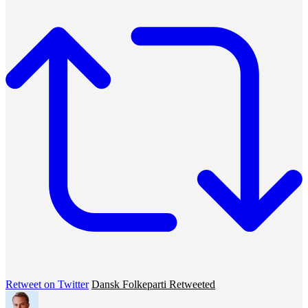
Retweet on Twitter
Dansk Folkeparti Retweeted