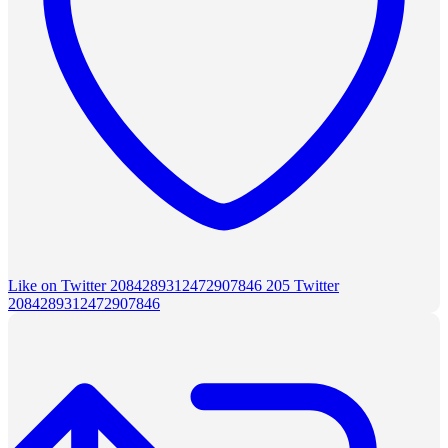
Like on Twitter 2084289312472907846
205
Twitter
2084289312472907846