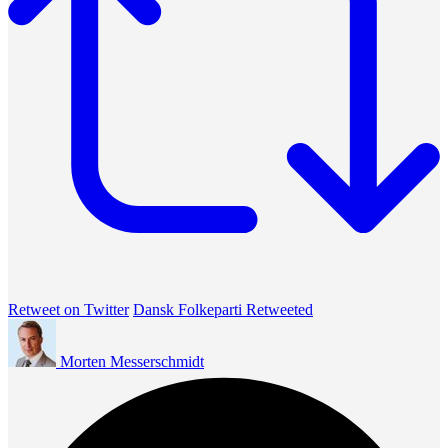
Retweet on Twitter
Dansk Folkeparti Retweeted
Morten Messerschmidt