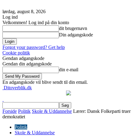
lørdag, august 8, 2026
Log ind
Velkommen! Log ind på din konto
dit brugernavn
Din adgangskode
Forgot your password? Get help
Cookie politik
Gendan adgangskode
Gendan din adgangskode
din e-mail
En adgangskode vil blive sendt til din email.
Ditoverblik.dk
Forside
Politik
Skole & Uddannelse
Lærer: Dansk Folkeparti truer
demokratiet
Politik
Skole & Uddannelse