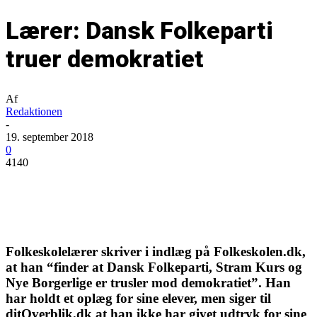
Lærer: Dansk Folkeparti
truer demokratiet
Af
Redaktionen
-
19. september 2018
0
4140
Folkeskolelærer skriver i indlæg på Folkeskolen.dk,
at han “finder at Dansk Folkeparti, Stram Kurs og
Nye Borgerlige er trusler mod demokratiet”. Han
har holdt et oplæg for sine elever, men siger til
ditOverblik.dk at han ikke har givet udtryk for sine