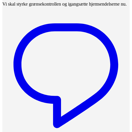
Vi skal styrke grænsekontrollen og igangsætte hjemsendelserne nu.