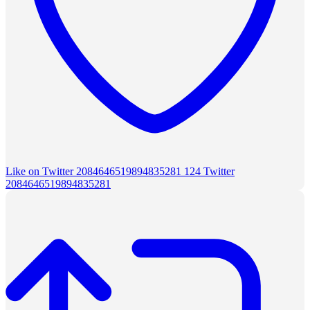
Like on Twitter 2084646519894835281
124
Twitter
2084646519894835281