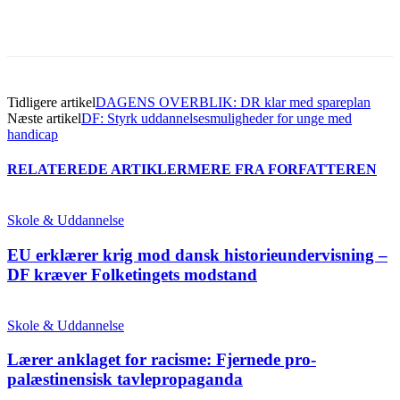
Tidligere artikel
DAGENS OVERBLIK: DR klar med spareplan
Næste artikel
DF: Styrk uddannelsesmuligheder for unge med
handicap
RELATEREDE ARTIKLER
MERE FRA FORFATTEREN
Skole & Uddannelse
EU erklærer krig mod dansk historieundervisning –
DF kræver Folketingets modstand
Skole & Uddannelse
Lærer anklaget for racisme: Fjernede pro-
palæstinensisk tavlepropaganda